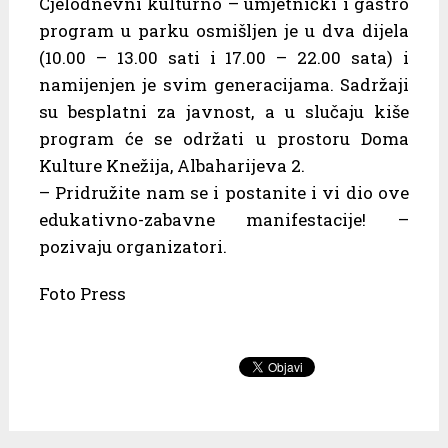
Cjelodnevni kulturno – umjetnički i gastro
program u parku osmišljen je u dva dijela
(10.00 – 13.00 sati i 17.00 – 22.00 sata) i
namijenjen je svim generacijama. Sadržaji
su besplatni za javnost, a u slučaju kiše
program će se održati u prostoru Doma
Kulture Knežija, Albaharijeva 2.
– Pridružite nam se i postanite i vi dio ove
edukativno-zabavne manifestacije! –
pozivaju organizatori.
Foto Press