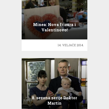
Minea: Nova frizura i
Valentinovo!
14. VELJAČE 2014.
8. sezona serije Doktor
Martin