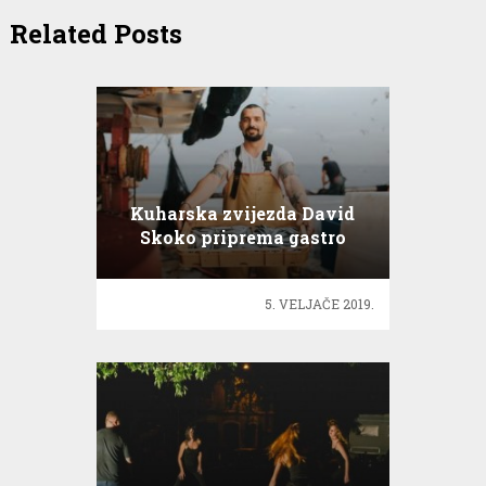
Related Posts
Kuharska zvijezda David
Skoko priprema gastro
spektakl
5. VELJAČE 2019.