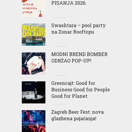
PISANJA 2026.
Swashtara – pool party
na Zonar Rooftopu
MODNI BREND BOMBER
ODRŽAO POP-UP!
Greencajt: Good for
Business Good for People
Good for Planet
Zagreb Beer Fest: nova
glazbena pojačanja!