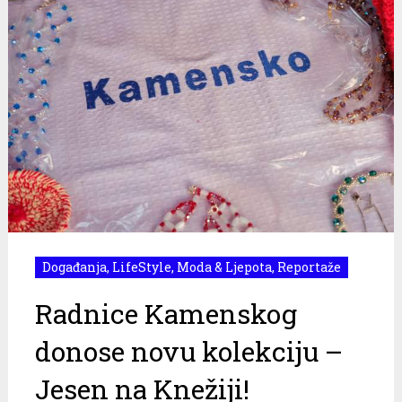
Događanja
,
LifeStyle
,
Moda & Ljepota
,
Reportaže
Radnice Kamenskog
donose novu kolekciju –
Jesen na Knežiji!