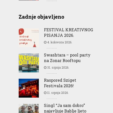
Zadnje objavljeno
FESTIVAL KREATIVNOG
PISANJA 2026.
4. kolovoza 2026.
Swashtara – pool party
na Zonar Rooftopu
31. srpnja 2026.
Raspored Sziget
Festivala 2026!
11. srpnja 2026.
Singl “Ja sam dobro”
najavljuje Bablje ljeto