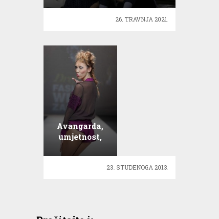
26. TRAVNJA 2021.
Avangarda,
umjetnost,
performans i
urbani
23. STUDENOGA 2013.
dizajn!