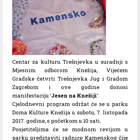
Centar za kulturu Trešnjevka u suradnji s
Mjesnim odborom Knežija, Vijećem
Gradske četvrti Trešnjevka Jug i Gradom
Zagrebom i ove godine donosi
manifestaciju ‘
Jesen na Knežiji
‘.
Cjelodnevni program održat će se u parku
Doma Kulture Knežija u subotu, 7. listopada
2017. godine, s početkom u 10 sati.
Posjetiteljima će se modnom revijom u
parku predstaviti radnice Kamenskog čije