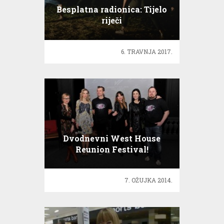
Besplatna radionica: Tijelo
riječi
6. TRAVNJA 2017.
Dvodnevni West House
Reunion Festival!
7. OŽUJKA 2014.