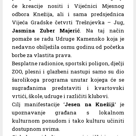
će kreacije nositi i Vijećnici Mjesnog
odbora Knežija, ali i sama predsjednica
Vijeća Gradske četvrti Trešnjevka – Jug,
Jasmina Zuber Majerić
. Na taj način
pomaže se radu Udruge Kamensko koja je
nedavno obilježila osmu godinu od početka
borbe za vlastita prava.
Besplatne radionice, sportski poligon, dječji
ZOO, plesni i glazbeni nastupi samo su dio
šarolikoga programa unutar kojega će se
sugrađanima predstaviti i kvartovski
vrtići, škole, udruge i različiti klubovi.
Cilj manifestacije ‘
Jesen na Knežiji
‘ je
upoznavanje građana s lokalnom
kulturnom ponudom i tako kulturu učiniti
dostupnom svima.