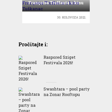
Françoisa Truffauta u kinu
Tuškanac
30. KOLOVOZA 2021.
Pročitajte i:
Raspored Sziget
Festivala 2026!
Swashtara – pool party
na Zonar Rooftopu