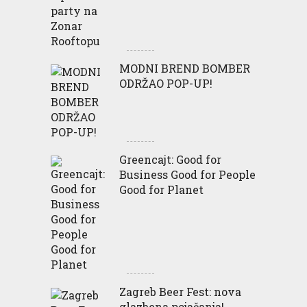
MODNI BREND BOMBER
ODRŽAO POP-UP!
Greencajt: Good for
Business Good for People
Good for Planet
Zagreb Beer Fest: nova
glazbena pojačanja!