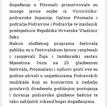
događanju u Pitomači prisustvovale su
mnoge javne osobe iz Virovitičko-
podravske županije, Općine Pitomača i
područja Podravine i Podravlja te izaslanik
predsjednice Republike Hrvatske Vladimir
Šeks.
Nakon službenog programa festivala
publiku su u Festivalskom šatoru rasplesali
i raspjevali Žiga i tamburaški sastav
Mjesečina. Osim na 23. glazbenom
festivalu, Pitomačani i njihovi gosti ove su
godine uživali u uspješnicama Podravskih
mužikaša koji su koncertom u nedjelju
proslavili dvadesetu godišnjicu postojanja
i čuvanja podravske glazbene baštine te
tako zaključili vikend bogat događanjima.