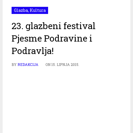
Glazba
,
Kultura
23. glazbeni festival
Pjesme Podravine i
Podravlja!
BY
REDAKCIJA
ON
15. LIPNJA 2015.