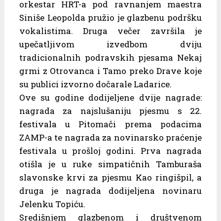
orkestar HRT-a pod ravnanjem maestra
Siniše Leopolda pružio je glazbenu podršku
vokalistima. Druga večer završila je
upečatljivom izvedbom dviju
tradicionalnih podravskih pjesama Nekaj
grmi z Otrovanca i Tamo preko Drave koje
su publici izvorno dočarale Ladarice.
Ove su godine dodijeljene dvije nagrade:
nagrada za najslušaniju pjesmu s 22.
festivala u Pitomači prema podacima
ZAMP-a te nagrada za novinarsko praćenje
festivala u prošloj godini. Prva nagrada
otišla je u ruke simpatičnih Tamburaša
slavonske krvi za pjesmu Kao ringišpil, a
druga je nagrada dodijeljena novinaru
Jelenku Topiću.
Središnjem glazbenom i društvenom