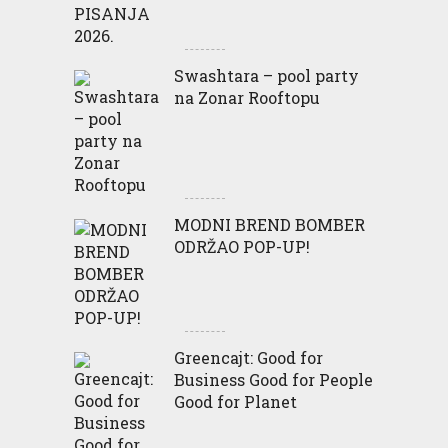
Swashtara – pool party
na Zonar Rooftopu
MODNI BREND BOMBER
ODRŽAO POP-UP!
Greencajt: Good for
Business Good for People
Good for Planet