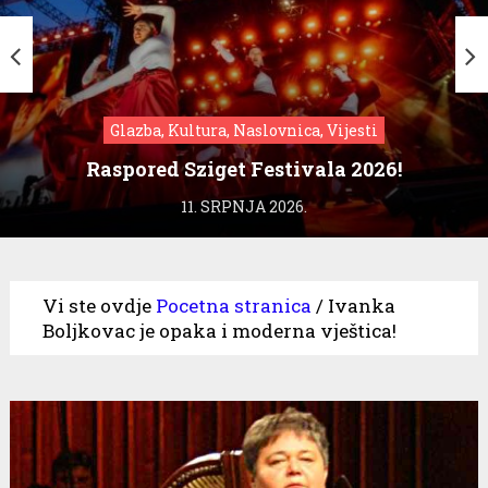
Glazba, Kultura, Naslovnica, Vijesti
Raspored Sziget Festivala 2026!
11. SRPNJA 2026.
Vi ste ovdje
Pocetna stranica
/
Ivanka
Boljkovac je opaka i moderna vještica!