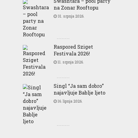
Swashtara – pool party
na Zonar Rooftopu
31. srpnja 2026.
Raspored Sziget
Festivala 2026!
11. srpnja 2026.
Singl “Ja sam dobro”
najavljuje Bablje ljeto
16. lipnja 2026.