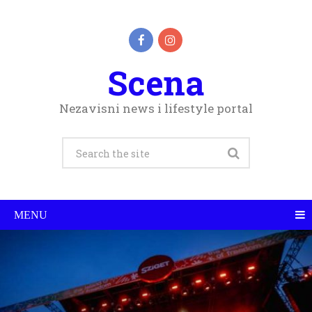
Scena
Nezavisni news i lifestyle portal
MENU