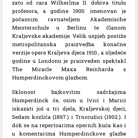
zato od cara Wilherlma II. dobiva titulu
profesora, a godine 1900. imenovan je
počasnim ravnateljem Akademische
Meisterschule u Berlinu te članom
Kraljevske akademije. Velik uspjeh postiže
metropolitanska praizvedba konačne
verzije opere Kraljeva djeca 1910., a sljedeće
godine u Londonu je praizveden spektakl
The Miracle Maxa Reinharda s
Humperdinckovom glazbom.
Sklonost bajkovitim sadržajima
Humperdinck će, osim u Ivici i Marici
iskazati još u tri djela, Kraljevskoj djeci,
Sedam kozlića (1897.) i Trnoružici (1902.). I
dok se na repertoarima opernih kuća kao i
u komentarima Humperdinckove glazbe