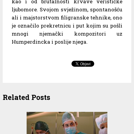
kao i od brutalnosti krvave verističke
ljubomore. Svojom svježinom, spontanošću
ali i majstorstvom filigranske tehnike, ono
je označilo prekretnicu i put kojim su pošli
mnogi njemački kompozitori uz
Humperdincka i poslije njega.
Related Posts