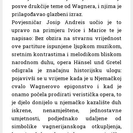
posve drukčije teme od Wagnera, i njima je
prilagođavao glazbeni izraz.
Povjesničar Josip Andreis uočio je to
upravo na primjeru Ivice i Marice te je
napisao: Bez obzira na stvarnu vrijednost
ove partiture ispunjene ljupkom muzikom,
sretnim kontrastima i melodikom bliskom
narodnom duhu, opera Hänsel und Gretel
odigrala je značajnu historijsku ulogu:
pojavivši se u vrijeme kada je u Njemačkoj
cvalo Wagnerovo epigonstvo i kad je
onamo počela prodirati veristička opera, to
je djelo donijelo u njemačko kazalište duh
iskrene, nenamještene, jednostavne
umjetnosti, podjednako udaljene od
simbolike vagnerijanskoga otkupljenja,