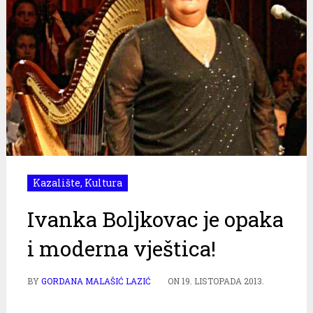
Kazalište
,
Kultura
Ivanka Boljkovac je opaka
i moderna vještica!
BY
GORDANA MALAŠIĆ LAZIĆ
ON
19. LISTOPADA 2013.