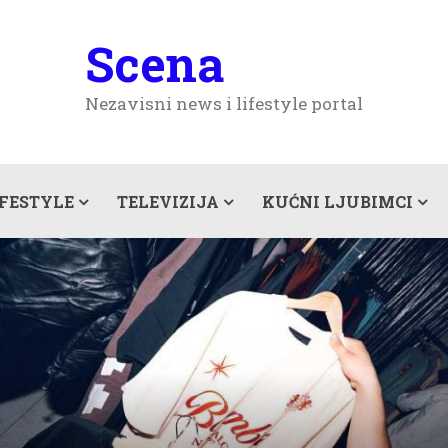
Scena
Nezavisni news i lifestyle portal
IFESTYLE
TELEVIZIJA
KUĆNI LJUBIMCI