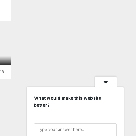
18.
What would make this website
better?