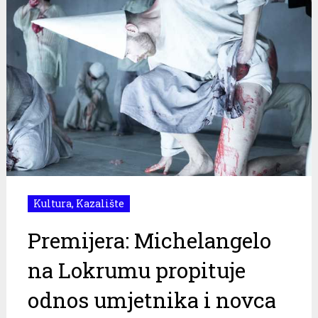
Kultura
,
Kazalište
Premijera: Michelangelo
na Lokrumu propituje
odnos umjetnika i novca