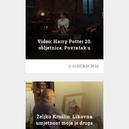
Video: Harry Potter 20.
obljetnica: Povratak u
Hogwarts
2. SIJEČNJA 2022.
Željko Krušlin: Likovna
umjetnost moja je druga