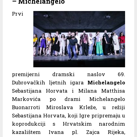
– Michelangelo
Prvi
premijerni dramski naslov 69.
Dubrovačkih ljetnih igara
Michelangelo
Sebastijana Horvata i Milana Matthisa
Markovića po drami Michelangelo
Buonarroti Miroslava Krleže, u režiji
Sebastijana Horvata, koji Igre pripremaju u
koprodukciji s Hrvatskim narodnim
kazalištem Ivana pl. Zajca Rijeka,