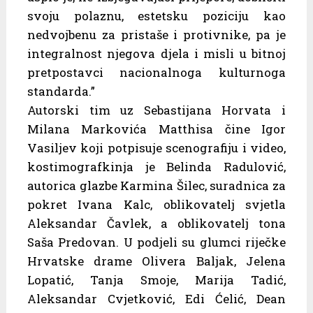
svoju polaznu, estetsku poziciju kao
nedvojbenu za pristaše i protivnike, pa je
integralnost njegova djela i misli u bitnoj
pretpostavci nacionalnoga kulturnoga
standarda.”
Autorski tim uz Sebastijana Horvata i
Milana Markovića Matthisa čine Igor
Vasiljev koji potpisuje scenografiju i video,
kostimografkinja je Belinda Radulović,
autorica glazbe Karmina Šilec, suradnica za
pokret Ivana Kalc, oblikovatelj svjetla
Aleksandar Čavlek, a oblikovatelj tona
Saša Predovan. U podjeli su glumci riječke
Hrvatske drame Olivera Baljak, Jelena
Lopatić, Tanja Smoje, Marija Tadić,
Aleksandar Cvjetković, Edi Ćelić, Dean