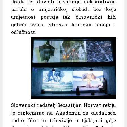
ikada jer dovodi u sumnju deklarativnu
parolu o umjetničkoj slobodi bez koje
umjetnost postaje tek činovnički kič,
gubeći svoju istinsku kritičku snagu i
odlučnost.
Slovenski redatelj Sebastijan Horvat režiju
je diplomirao na Akademiji za gledališče,
radio, film in televizijo u Ljubljani gdje