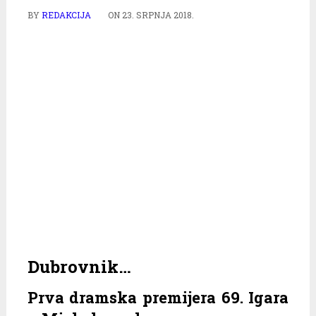
BY
REDAKCIJA
ON
23. SRPNJA 2018.
Dubrovnik…
Prva dramska premijera 69. Igara