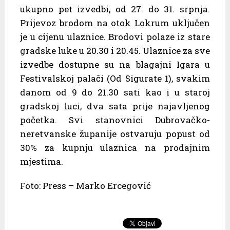
ukupno pet izvedbi, od 27. do 31. srpnja.
Prijevoz brodom na otok Lokrum uključen
je u cijenu ulaznice. Brodovi polaze iz stare
gradske luke u 20.30 i 20.45. Ulaznice za sve
izvedbe dostupne su na blagajni Igara u
Festivalskoj palači (Od Sigurate 1), svakim
danom od 9 do 21.30 sati kao i u staroj
gradskoj luci, dva sata prije najavljenog
početka. Svi stanovnici Dubrovačko-
neretvanske županije ostvaruju popust od
30% za kupnju ulaznica na prodajnim
mjestima.
Foto: Press – Marko Ercegović