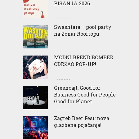
PISANJA 2026.
Swashtara – pool party
na Zonar Rooftopu
MODNI BREND BOMBER
ODRŽAO POP-UP!
Greencajt: Good for
Business Good for People
Good for Planet
Zagreb Beer Fest: nova
glazbena pojačanja!