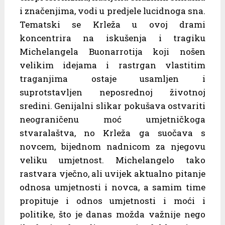
i značenjima, vodi u predjele lucidnoga sna.
Tematski se Krleža u ovoj drami
koncentrira na iskušenja i tragiku
Michelangela Buonarrotija koji nošen
velikim idejama i rastrgan vlastitim
traganjima ostaje usamljen i
suprotstavljen neposrednoj životnoj
sredini. Genijalni slikar pokušava ostvariti
neograničenu moć umjetničkoga
stvaralaštva, no Krleža ga suočava s
novcem, bijednom nadnicom za njegovu
veliku umjetnost. Michelangelo tako
rastvara vječno, ali uvijek aktualno pitanje
odnosa umjetnosti i novca, a samim time
propituje i odnos umjetnosti i moći i
politike, što je danas možda važnije nego