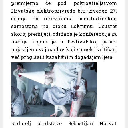
premijerno će pod pokroviteljstvom
Hrvatske elektroprivrede biti izveden 27.
srpnja na ruševinama benediktinskog
samostana na otoku Lokrumu. Ususret
skoroj premijeri, održana je konferencija za
medije kojom je u Festivalskoj palači
najavljen ovaj naslov koji su neki kritičari
već proglasili kazališnim događajem ljeta.
Redatelj predstave Sebastijan Horvat