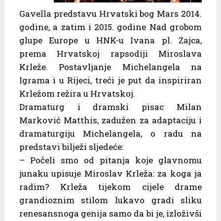
Gavella predstavu Hrvatski bog Mars 2014.
godine, a zatim i 2015. godine Nad grobom
glupe Europe u HNK-u Ivana pl. Zajca,
prema Hrvatskoj rapsodiji Miroslava
Krleže. Postavljanje Michelangela na
Igrama i u Rijeci, treći je put da inspiriran
Krležom režira u Hrvatskoj.
Dramaturg i dramski pisac Milan
Marković Matthis, zadužen za adaptaciju i
dramaturgiju Michelangela, o radu na
predstavi bilježi sljedeće:
– Počeli smo od pitanja koje glavnomu
junaku upisuje Miroslav Krleža: za koga ja
radim? Krleža tijekom cijele drame
grandioznim stilom lukavo gradi sliku
renesansnoga genija samo da bi je, izloživši