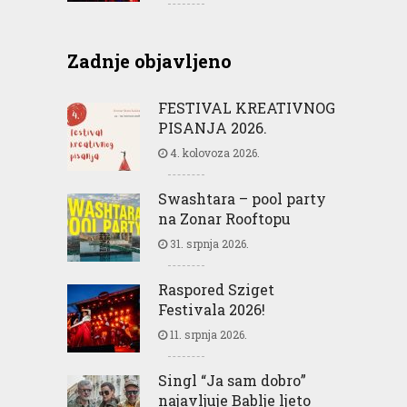
Zadnje objavljeno
FESTIVAL KREATIVNOG
PISANJA 2026.
4. kolovoza 2026.
Swashtara – pool party
na Zonar Rooftopu
31. srpnja 2026.
Raspored Sziget
Festivala 2026!
11. srpnja 2026.
Singl “Ja sam dobro”
najavljuje Bablje ljeto