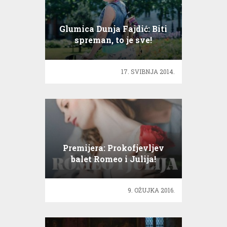
Glumica Dunja Fajdić: Biti
spreman, to je sve!
17. SVIBNJA 2014.
Premijera: Prokofjevljev
balet Romeo i Julija!
9. OŽUJKA 2016.