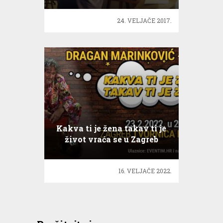
najveća ljubav
24. VELJAČE 2017.
Kakva ti je žena takav ti je
život vraća se u Zagreb
16. VELJAČE 2022.