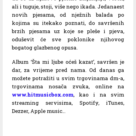
ali i tuguje, stoji, više nego ikada. Jedanaest
novih pjesama, od nježnih balada po
kojima su itekako poznati, do savršenih
brzih pjesama uz koje se pleše i pjeva,
oduševit će sve poklonike njihovog
bogatog glazbenog opusa.
Album ‘Šta mi ljube oćeš kazat’, savršen je
dar, za vrijeme pred nama. Od danas ga
možete potražiti u svim trgovinama dm-a,
trgovinama nosača zvuka, online na
www.hitmusicbox.com
, kao i na svim
streaming servisima, Spotify, iTunes,
Dezzer, Apple music…