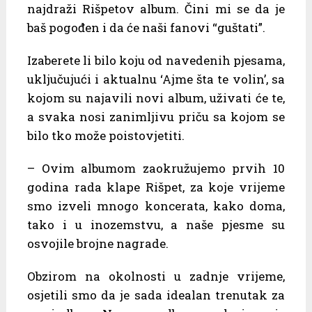
najdraži Rišpetov album. Čini mi se da je
baš pogođen i da će naši fanovi “guštati”.
Izaberete li bilo koju od navedenih pjesama,
uključujući i aktualnu ‘Ajme šta te volin’, sa
kojom su najavili novi album, uživati će te,
a svaka nosi zanimljivu priču sa kojom se
bilo tko može poistovjetiti.
– Ovim albumom zaokružujemo prvih 10
godina rada klape Rišpet, za koje vrijeme
smo izveli mnogo koncerata, kako doma,
tako i u inozemstvu, a naše pjesme su
osvojile brojne nagrade.
Obzirom na okolnosti u zadnje vrijeme,
osjetili smo da je sada idealan trenutak za