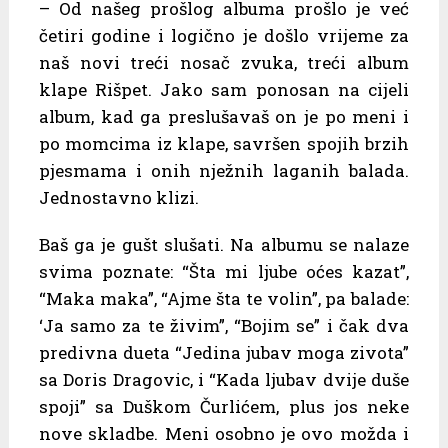
– Od našeg prošlog albuma prošlo je već
četiri godine i logično je došlo vrijeme za
naš novi treći nosač zvuka, treći album
klape Rišpet. Jako sam ponosan na cijeli
album, kad ga preslušavaš on je po meni i
po momcima iz klape, savršen spojih brzih
pjesmama i onih nježnih laganih balada.
Jednostavno klizi.
Baš ga je gušt slušati. Na albumu se nalaze
svima poznate: “Šta mi ljube oćes kazat”,
“Maka maka”, “Ajme šta te volin”, pa balade:
‘Ja samo za te živim”, “Bojim se” i čak dva
predivna dueta “Jedina jubav moga zivota”
sa Doris Dragovic, i “Kada ljubav dvije duše
spoji” sa Duškom Čurlićem, plus jos neke
nove skladbe. Meni osobno je ovo možda i