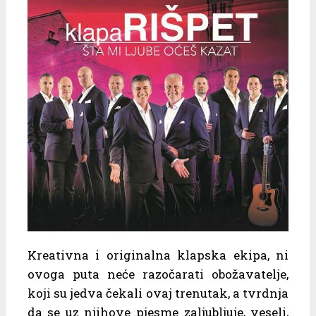
Kreativna i originalna klapska ekipa, ni
ovoga puta neće razočarati obožavatelje,
koji su jedva čekali ovaj trenutak, a tvrdnja
da se uz njihove pjesme zaljubljuje, veseli,