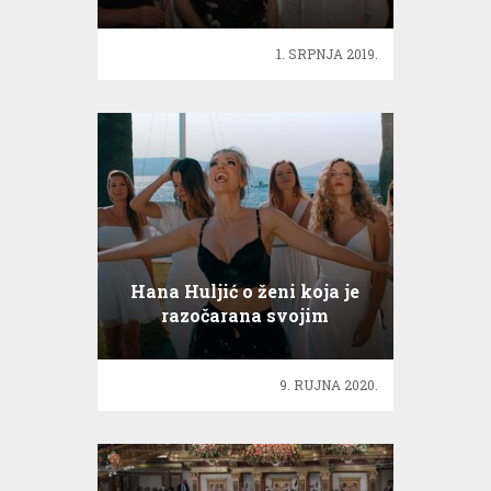
1. SRPNJA 2019.
Hana Huljić o ženi koja je
razočarana svojim
muškarcem
9. RUJNA 2020.