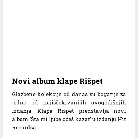
Novi album klape Rišpet
Glazbene kolekcije od danas su bogatije za
jedno od najiščekivanijih ovogodišnjih
izdanja! Klapa Rišpet predstavlja novi
album ‘Šta mi ljube oćeš kazat’ u izdanju Hit
Recordsa.