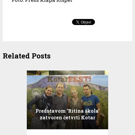
Related Posts
Predstavom ‘Ritina škola’
zatvoren četvrti Kotar
FEST!