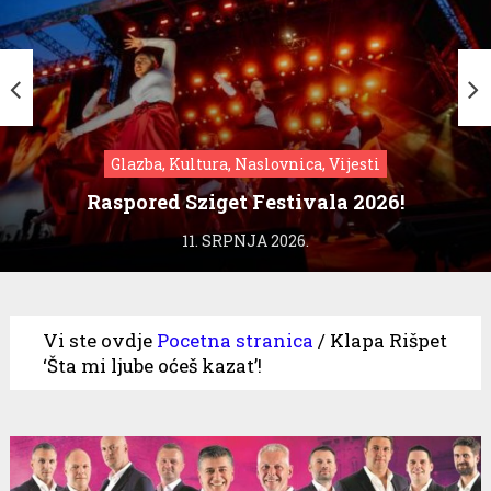
Glazba, Kultura, Naslovnica, Vijesti
Raspored Sziget Festivala 2026!
11. SRPNJA 2026.
Vi ste ovdje
Pocetna stranica
/
Klapa Rišpet
‘Šta mi ljube oćeš kazat’!