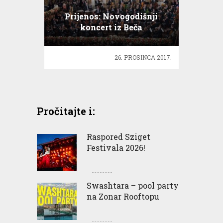
Prijenos: Novogodišnji
koncert iz Beča
26. PROSINCA 2017.
Pročitajte i:
Raspored Sziget
Festivala 2026!
Swashtara – pool party
na Zonar Rooftopu