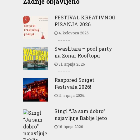
Zadnje objavljeno
FESTIVAL KREATIVNOG
PISANJA 2026.
4. kolovoza 2026.
Swashtara – pool party
na Zonar Rooftopu
31. srpnja 2026.
Raspored Sziget
Festivala 2026!
11. srpnja 2026.
Singl “Ja sam dobro”
najavljuje Bablje ljeto
16. lipnja 2026.