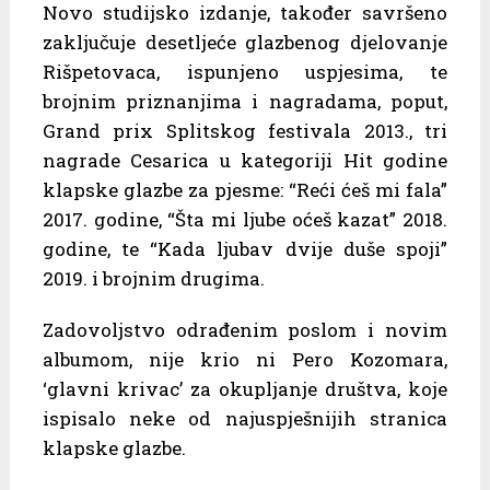
Novo studijsko izdanje, također savršeno
zaključuje desetljeće glazbenog djelovanje
Rišpetovaca, ispunjeno uspjesima, te
brojnim priznanjima i nagradama, poput,
Grand prix Splitskog festivala 2013., tri
nagrade Cesarica u kategoriji Hit godine
klapske glazbe za pjesme: “Reći ćeš mi fala”
2017. godine, “Šta mi ljube oćeš kazat” 2018.
godine, te “Kada ljubav dvije duše spoji”
2019. i brojnim drugima.
Zadovoljstvo odrađenim poslom i novim
albumom, nije krio ni Pero Kozomara,
‘glavni krivac’ za okupljanje društva, koje
ispisalo neke od najuspješnijih stranica
klapske glazbe.