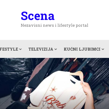
Scena
Nezavisni news i lifestyle portal
IFESTYLE
TELEVIZIJA
KUĆNI LJUBIMCI