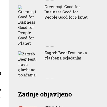
Greencajt: Good for
Business Good for
People Good for Planet
Zagreb Beer Fest: nova
glazbena pojačanja!
e
n
Zadnje objavljeno
.
e
.