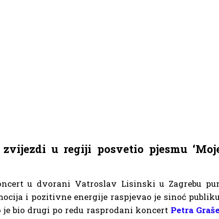
 zvijezdi u regiji posvetio pjesmu ‘Moj
ncert u dvorani Vatroslav Lisinski u Zagrebu pu
ocija i pozitivne energije raspjevao je sinoć publiku
 je bio drugi po redu rasprodani koncert
Petra Graš