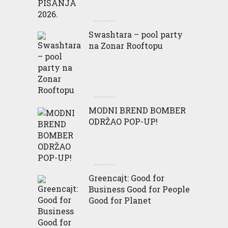
Swashtara – pool party
na Zonar Rooftopu
MODNI BREND BOMBER
ODRŽAO POP-UP!
Greencajt: Good for
Business Good for People
Good for Planet