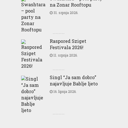
na Zonar Rooftopu
31. srpnja 2026.
Raspored Sziget
Festivala 2026!
11. srpnja 2026.
Singl “Ja sam dobro”
najavljuje Bablje ljeto
16. lipnja 2026.
Greencajt: Good for