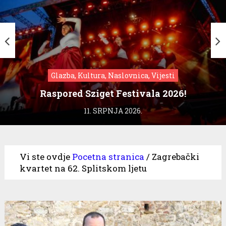
Glazba, Kultura, Naslovnica, Vijesti
Raspored Sziget Festivala 2026!
11. SRPNJA 2026.
Vi ste ovdje
Pocetna stranica
/
Zagrebački
kvartet na 62. Splitskom ljetu