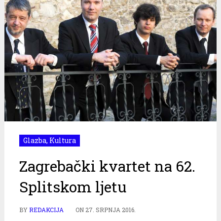
Glazba
,
Kultura
Zagrebački kvartet na 62.
Splitskom ljetu
BY
REDAKCIJA
ON
27. SRPNJA 2016.