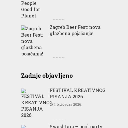
Zagreb Beer Fest: nova
glazbena pojačanja!
Zadnje objavljeno
FESTIVAL KREATIVNOG
PISANJA 2026.
4. kolovoza 2026.
Swashtara – pool party