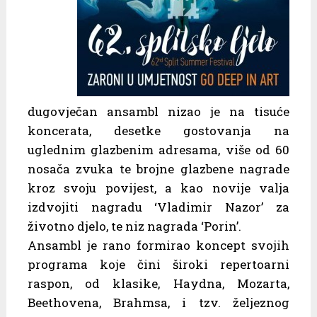
dugovječan ansambl nizao je na tisuće
koncerata, desetke gostovanja na
uglednim glazbenim adresama, više od 60
nosača zvuka te brojne glazbene nagrade
kroz svoju povijest, a kao novije valja
izdvojiti nagradu ‘Vladimir Nazor’ za
životno djelo, te niz nagrada ‘Porin’.
Ansambl je rano formirao koncept svojih
programa koje čini široki repertoarni
raspon, od klasike, Haydna, Mozarta,
Beethovena, Brahmsa, i tzv. željeznog