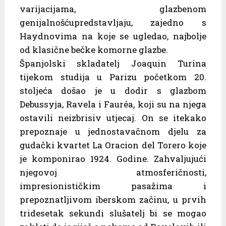
varijacijama, glazbenom
genijalnošćupredstavljaju, zajedno s
Haydnovima na koje se ugledao, najbolje
od klasične bečke komorne glazbe.
Španjolski skladatelj Joaquin Turina
tijekom studija u Parizu početkom 20.
stoljeća došao je u dodir s glazbom
Debussyja, Ravela i Fauréa, koji su na njega
ostavili neizbrisiv utjecaj. On se itekako
prepoznaje u jednostavačnom djelu za
gudački kvartet La Oracion del Torero koje
je komponirao 1924. Godine. Zahvaljujući
njegovoj atmosferičnosti,
impresionističkim pasažima i
prepoznatljivom iberskom začinu, u prvih
tridesetak sekundi slušatelj bi se mogao