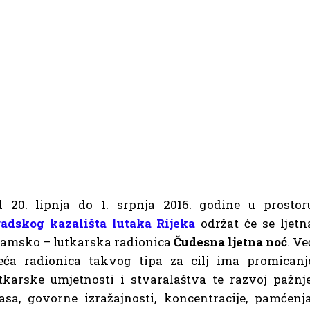
 20. lipnja do 1. srpnja 2016. godine u prostor
adskog kazališta lutaka Rijeka
održat će se ljetn
amsko – lutkarska radionica
Čudesna ljetna noć
. Ve
eća radionica takvog tipa za cilj ima promicanj
tkarske umjetnosti i stvaralaštva te razvoj pažnje
asa, govorne izražajnosti, koncentracije, pamćenja