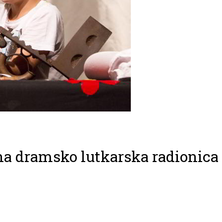
tna dramsko lutkarska radionica