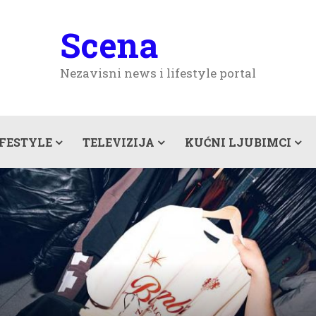
Scena
Nezavisni news i lifestyle portal
IFESTYLE
TELEVIZIJA
KUĆNI LJUBIMCI