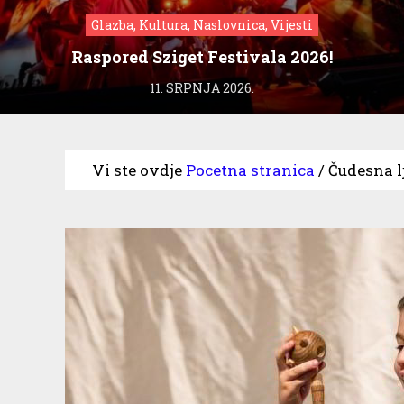
Glazba, Kultura, Naslovnica, Vijesti
Raspored Sziget Festivala 2026!
11. SRPNJA 2026.
Vi ste ovdje
Pocetna stranica
/
Čudesna l