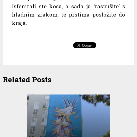
Isfenirali ste kosu, a sada ju ‘raspušite’ s
hladnim zrakom, te prstima posložite do
kraja.
Related Posts