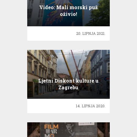
Video: Mali morski puž
oživio!
20. LIPNJA 2021.
Ljetni Diskont kulture u
Zagrebu
14. LIPNJA 2020.