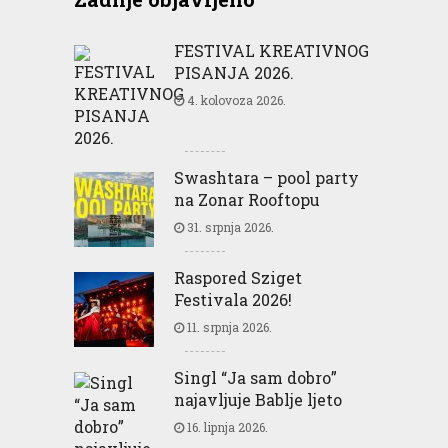
FESTIVAL KREATIVNOG
PISANJA 2026.
4. kolovoza 2026.
Swashtara – pool party
na Zonar Rooftopu
31. srpnja 2026.
Raspored Sziget
Festivala 2026!
11. srpnja 2026.
Singl “Ja sam dobro”
najavljuje Bablje ljeto
16. lipnja 2026.