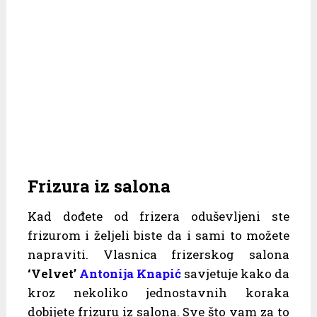
Frizura iz salona
Kad dođete od frizera oduševljeni ste
frizurom i željeli biste da i sami to možete
napraviti. Vlasnica frizerskog salona
‘Velvet’
Antonija Knapić
savjetuje kako da
kroz nekoliko jednostavnih koraka
dobijete frizuru iz salona. Sve što vam za to