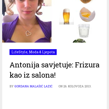
LifeStyle
,
Moda & Ljepota
Antonija savjetuje: Frizura
kao iz salona!
BY
GORDANA MALAŠIĆ LAZIĆ
ON
26. KOLOVOZA 2013.