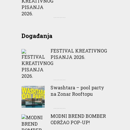
Događanja
FESTIVAL KREATIVNOG
PISANJA 2026.
Swashtara – pool party
na Zonar Rooftopu
MODNI BREND BOMBER
ODRŽAO POP-UP!