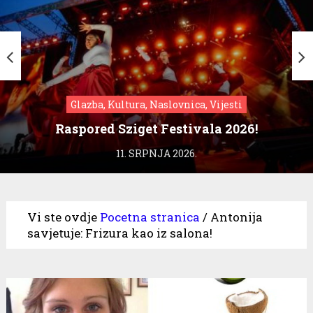
Glazba, Kultura, Naslovnica, Vijesti
Raspored Sziget Festivala 2026!
11. SRPNJA 2026.
Vi ste ovdje
Pocetna stranica
/
Antonija
savjetuje: Frizura kao iz salona!