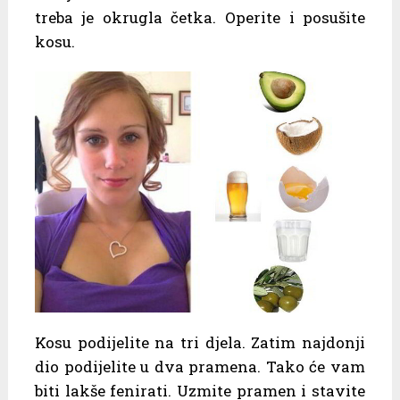
treba je okrugla četka. Operite i posušite
kosu.
Kosu podijelite na tri djela. Zatim najdonji
dio podijelite u dva pramena. Tako će vam
biti lakše fenirati. Uzmite pramen i stavite