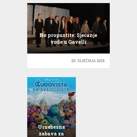
Ne propustite: Sjećanje
vode u Gavelli
29. SIJEČNJA 2018.
Urnebesna
zabava za