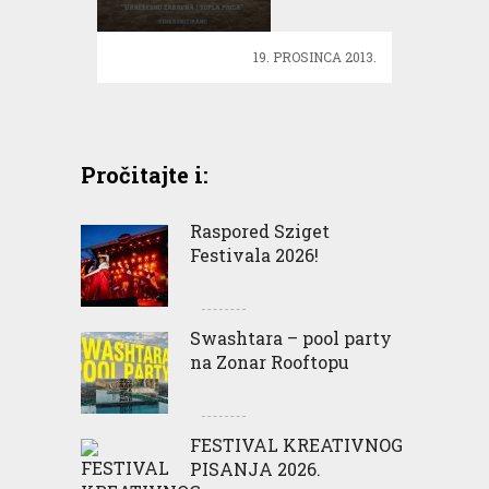
cijelu obitelj!
19. PROSINCA 2013.
Pročitajte i:
Raspored Sziget
Festivala 2026!
Swashtara – pool party
na Zonar Rooftopu
FESTIVAL KREATIVNOG
PISANJA 2026.