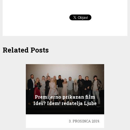
Related Posts
Premijerno prikazan film
Ideš? Idem! redatelja Ljube
Zdjelarevića
3. PROSINCA 2019.