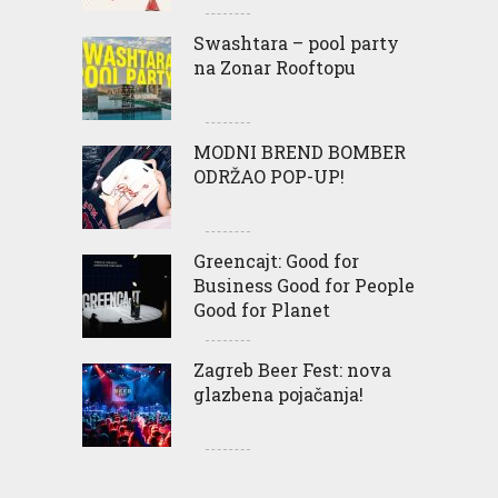
Swashtara – pool party
na Zonar Rooftopu
MODNI BREND BOMBER
ODRŽAO POP-UP!
Greencajt: Good for
Business Good for People
Good for Planet
Zagreb Beer Fest: nova
glazbena pojačanja!