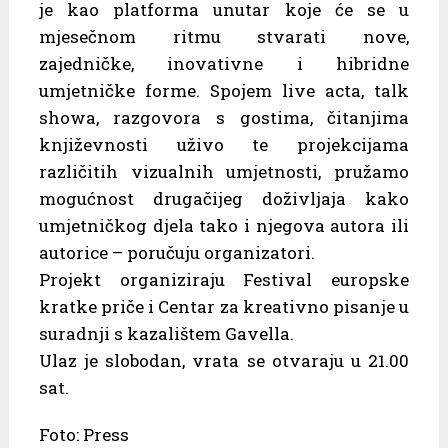
je kao platforma unutar koje će se u
mjesečnom ritmu stvarati nove,
zajedničke, inovativne i hibridne
umjetničke forme. Spojem live acta, talk
showa, razgovora s gostima, čitanjima
književnosti uživo te projekcijama
različitih vizualnih umjetnosti, pružamo
mogućnost drugačijeg doživljaja kako
umjetničkog djela tako i njegova autora ili
autorice – poručuju organizatori.
Projekt organiziraju Festival europske
kratke priče i Centar za kreativno pisanje u
suradnji s kazalištem Gavella.
Ulaz je slobodan, vrata se otvaraju u 21.00
sat.
Foto: Press