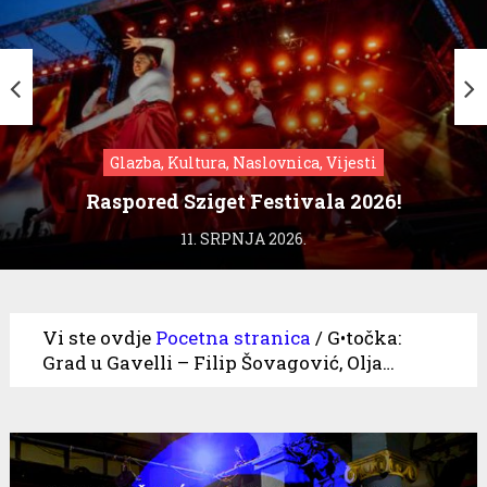
Glazba, Kultura, Naslovnica, Vijesti
Raspored Sziget Festivala 2026!
11. SRPNJA 2026.
Vi ste ovdje
Pocetna stranica
/
G•točka:
Grad u Gavelli – Filip Šovagović, Olja…