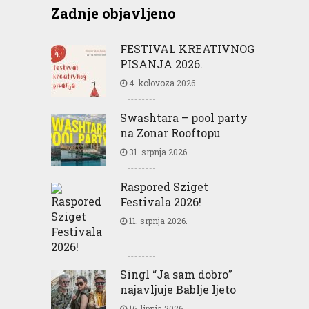
Zadnje objavljeno
FESTIVAL KREATIVNOG
PISANJA 2026.
4. kolovoza 2026.
Swashtara – pool party
na Zonar Rooftopu
31. srpnja 2026.
Raspored Sziget
Festivala 2026!
11. srpnja 2026.
Singl “Ja sam dobro”
najavljuje Bablje ljeto
16. lipnja 2026.