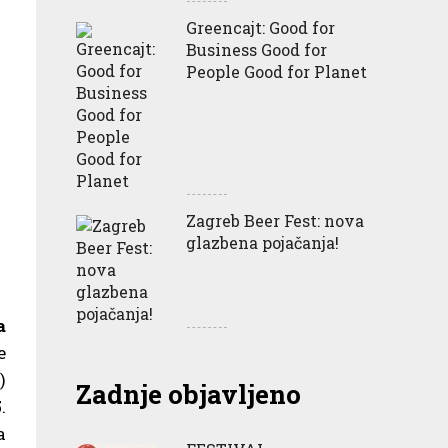
Greencajt: Good for
Business Good for
People Good for Planet
Zagreb Beer Fest: nova
glazbena pojačanja!
a
e
)
Zadnje objavljeno
.
a