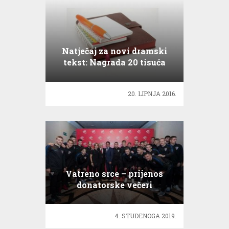
Natječaj za novi dramski
tekst: Nagrada 20 tisuća
kuna!
20. LIPNJA 2016.
Vatreno srce – prijenos
donatorske večeri
4. STUDENOGA 2019.