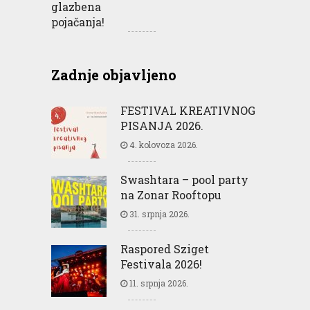
Zadnje objavljeno
FESTIVAL KREATIVNOG
PISANJA 2026.
4. kolovoza 2026.
Swashtara – pool party
na Zonar Rooftopu
31. srpnja 2026.
Raspored Sziget
Festivala 2026!
11. srpnja 2026.