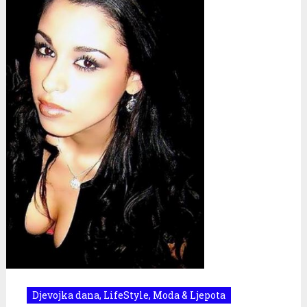
Djevojka dana
,
LifeStyle
,
Moda & Ljepota