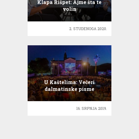
Klapa Rišpet: Ajme šta te
volin
2. STUDENOGA 2020.
U Kaštelima: Večeri
dalmatinske pisme
16. SRPNJA 2019.