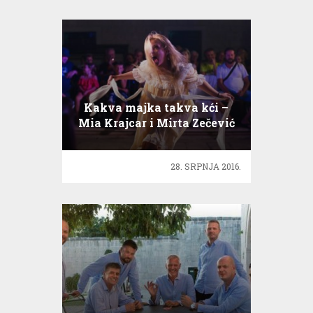
Kakva majka takva kći –
Mia Krajcar i Mirta Zečević
28. SRPNJA 2016.