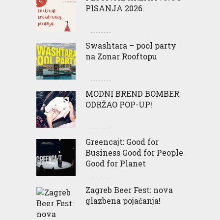
PISANJA 2026.
Swashtara – pool party
na Zonar Rooftopu
MODNI BREND BOMBER
ODRŽAO POP-UP!
Greencajt: Good for
Business Good for People
Good for Planet
Zagreb Beer Fest: nova
glazbena pojačanja!