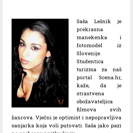
Saša Lešnik je
prekrasna
manekenka i
fotomodel iz
Slovenije.
Studentica
turizma za naš
portal Scena.hr,
kaže, da je
strastvena
obožavateljica
filmova svih
žanrova. Vječni je optimist i nepopravljiva
sanjarka koja voli putovati. Saša jako pazi