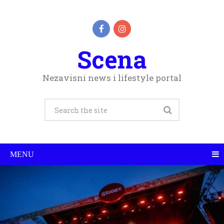
Scena
Nezavisni news i lifestyle portal
MENU