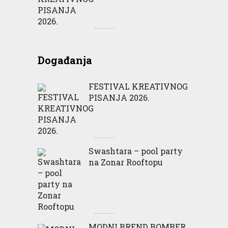
Događanja
FESTIVAL KREATIVNOG
PISANJA 2026.
Swashtara – pool party
na Zonar Rooftopu
MODNI BREND BOMBER