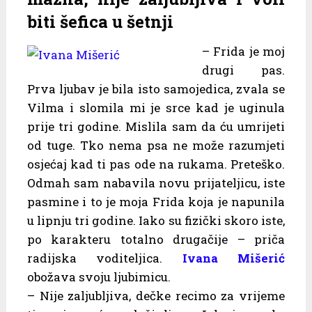
biti šefica u šetnji
– Frida je moj
drugi pas.
Prva ljubav je bila isto samojedica, zvala se
Vilma i slomila mi je srce kad je uginula
prije tri godine. Mislila sam da ću umrijeti
od tuge. Tko nema psa ne može razumjeti
osjećaj kad ti pas ode na rukama. Preteško.
Odmah sam nabavila novu prijateljicu, iste
pasmine i to je moja Frida koja je napunila
u lipnju tri godine. Iako su fizički skoro iste,
po karakteru totalno drugačije – priča
radijska voditeljica.
Ivana Mišerić
obožava svoju ljubimicu.
– Nije zaljubljiva, dečke recimo za vrijeme