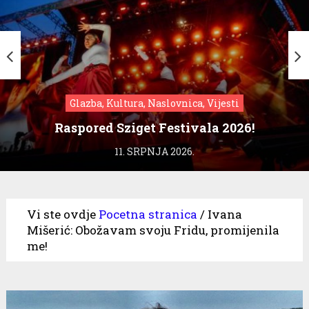
Glazba, Kultura, Naslovnica, Vijesti
Raspored Sziget Festivala 2026!
11. SRPNJA 2026.
Vi ste ovdje
Pocetna stranica
/
Ivana
Mišerić: Obožavam svoju Fridu, promijenila
me!