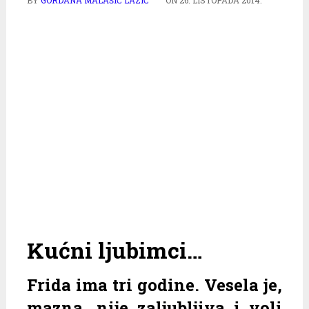
Kućni ljubimci…
Frida ima tri godine. Vesela je,
mazna, nije zaljubljiva i voli