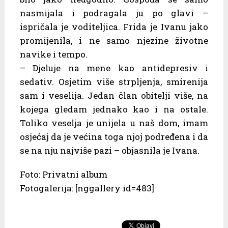
nasmijala i podragala ju po glavi –
ispričala je voditeljica. Frida je Ivanu jako
promijenila, i ne samo njezine životne
navike i tempo.
– Djeluje na mene kao antidepresiv i
sedativ. Osjetim više strpljenja, smirenija
sam i veselija. Jedan član obitelji više, na
kojega gledam jednako kao i na ostale.
Toliko veselja je unijela u naš dom, imam
osjećaj da je većina toga njoj podređena i da
se na nju najviše pazi – objasnila je Ivana.
Foto: Privatni album
Fotogalerija: [nggallery id=483]