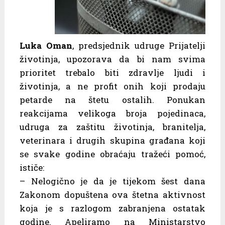
Luka Oman
, predsjednik udruge Prijatelji
životinja, upozorava da bi nam svima
prioritet trebalo biti zdravlje ljudi i
životinja, a ne profit onih koji prodaju
petarde na štetu ostalih. Ponukan
reakcijama velikoga broja pojedinaca,
udruga za zaštitu životinja, branitelja,
veterinara i drugih skupina građana koji
se svake godine obraćaju tražeći pomoć,
ističe:
– Nelogično je da je tijekom šest dana
Zakonom dopuštena ova štetna aktivnost
koja je s razlogom zabranjena ostatak
godine. Apeliramo na Ministarstvo