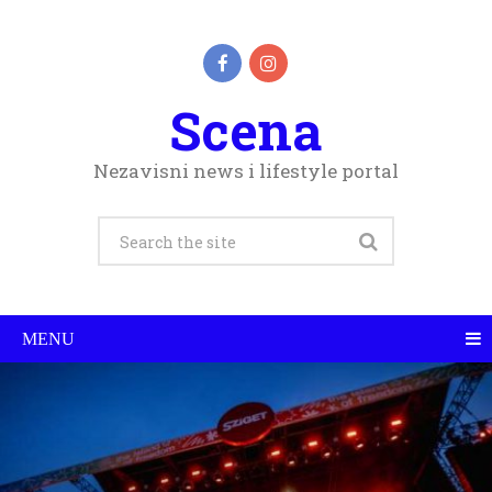
Scena
Nezavisni news i lifestyle portal
MENU