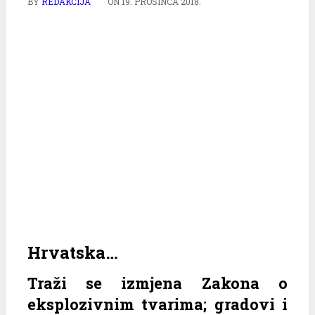
BY
REDAKCIJA
ON
19. PROSINCA 2018.
Hrvatska…
Traži se izmjena Zakona o
eksplozivnim tvarima; gradovi i