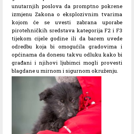
unutarnjih poslova da promptno pokrene
izmjenu Zakona o eksplozivnim tvarima
kojom će se uvesti zabrana uporabe
pirotehničkih sredstava kategorija F2 i F3
tijekom cijele godine ili da barem uvede
odredbu koja bi omogućila gradovima i
općinama da donesu takvu odluku kako bi
građani i njihovi ljubimci mogli provesti
blagdane u mirnom i sigurnom okruženju.