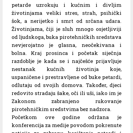
petarde uzrokuju i kućnim i divljim
životinjama veliki stres, strah, psihički
šok, a nerijetko i smrt od srčana udara.
Životinjama, čiji je sluh mnogo osjetljiviji
od ljudskoga, buka pirotehničkih sredstava
nevjerojatno je glasna, neočekivana i
bolna. Kraj prosinca i početak siječnja
razdoblje je kada se i najčešće prijavljuje
nestanak kućnih životinja koje,
uspaničene i prestravljene od buke petardi,
odlutaju od svojih domova. Također, djeci
redovito stradaju šake, oči ili uši, iako im je
Zakonom zabranjeno rukovanje
pirotehničkim sredstvima bez nadzora.
Početkom ove godine održana je
konferencija za medije povodom pokrenute