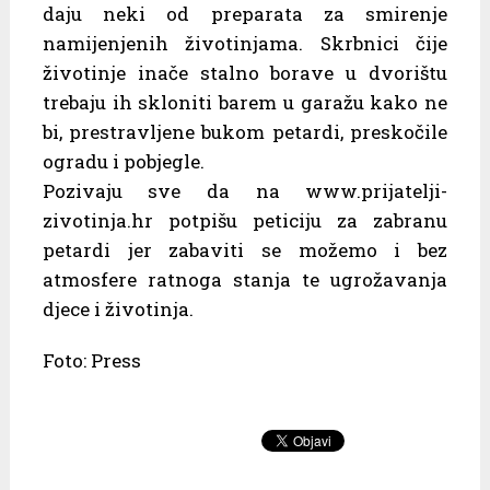
daju neki od preparata za smirenje
namijenjenih životinjama. Skrbnici čije
životinje inače stalno borave u dvorištu
trebaju ih skloniti barem u garažu kako ne
bi, prestravljene bukom petardi, preskočile
ogradu i pobjegle.
Pozivaju sve da na www.prijatelji-
zivotinja.hr potpišu peticiju za zabranu
petardi jer zabaviti se možemo i bez
atmosfere ratnoga stanja te ugrožavanja
djece i životinja.
Foto: Press