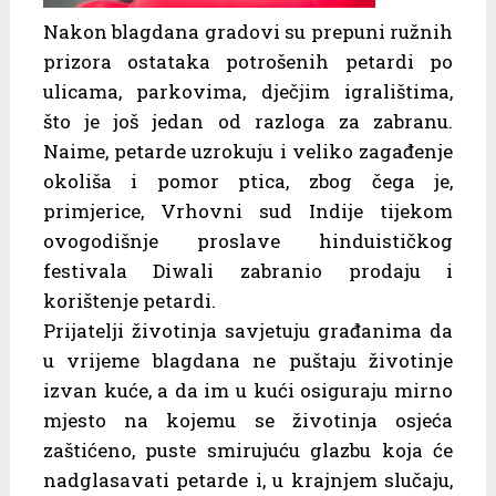
Nakon blagdana gradovi su prepuni ružnih
prizora ostataka potrošenih petardi po
ulicama, parkovima, dječjim igralištima,
što je još jedan od razloga za zabranu.
Naime, petarde uzrokuju i veliko zagađenje
okoliša i pomor ptica, zbog čega je,
primjerice, Vrhovni sud Indije tijekom
ovogodišnje proslave hinduističkog
festivala Diwali zabranio prodaju i
korištenje petardi.
Prijatelji životinja savjetuju građanima da
u vrijeme blagdana ne puštaju životinje
izvan kuće, a da im u kući osiguraju mirno
mjesto na kojemu se životinja osjeća
zaštićeno, puste smirujuću glazbu koja će
nadglasavati petarde i, u krajnjem slučaju,