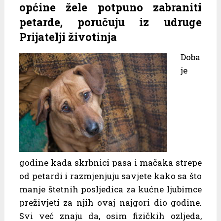
općine žele potpuno zabraniti
petarde, poručuju iz udruge
Prijatelji životinja
Doba
je
godine kada skrbnici pasa i mačaka strepe
od petardi i razmjenjuju savjete kako sa što
manje štetnih posljedica za kućne ljubimce
preživjeti za njih ovaj najgori dio godine.
Svi već znaju da, osim fizičkih ozljeda,