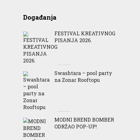
Događanja
FESTIVAL KREATIVNOG
PISANJA 2026.
Swashtara – pool party
na Zonar Rooftopu
MODNI BREND BOMBER
ODRŽAO POP-UP!