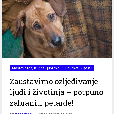
Naslovnica
,
Kućni ljubimci
,
Ljubimci
,
Vijesti
Zaustavimo ozljeđivanje
ljudi i životinja – potpuno
zabraniti petarde!