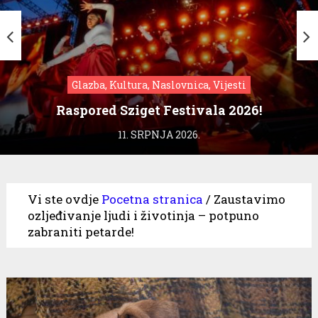
Glazba, Kultura, Naslovnica, Vijesti
Raspored Sziget Festivala 2026!
11. SRPNJA 2026.
Vi ste ovdje
Pocetna stranica
/
Zaustavimo
ozljeđivanje ljudi i životinja – potpuno
zabraniti petarde!