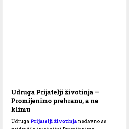
Udruga Prijatelji životinja –
Promijenimo prehranu, a ne
klimu
Udruga
Prijatelji životinja
nedavno se
pridružila inicijativi Promijenimo