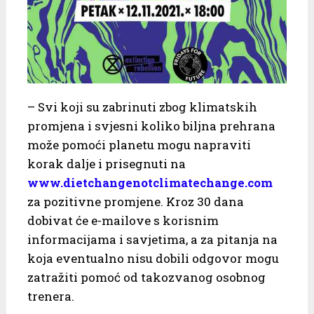
– Svi koji su zabrinuti zbog klimatskih
promjena i svjesni koliko biljna prehrana
može pomoći planetu mogu napraviti
korak dalje i prisegnuti na
www.dietchangenotclimatechange.com
za pozitivne promjene. Kroz 30 dana
dobivat će e-mailove s korisnim
informacijama i savjetima, a za pitanja na
koja eventualno nisu dobili odgovor mogu
zatražiti pomoć od takozvanog osobnog
trenera.