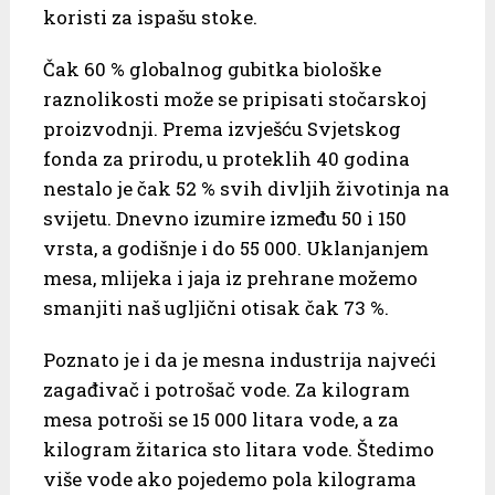
koristi za ispašu stoke.
Čak 60 % globalnog gubitka biološke
raznolikosti može se pripisati stočarskoj
proizvodnji. Prema izvješću Svjetskog
fonda za prirodu, u proteklih 40 godina
nestalo je čak 52 % svih divljih životinja na
svijetu. Dnevno izumire između 50 i 150
vrsta, a godišnje i do 55 000. Uklanjanjem
mesa, mlijeka i jaja iz prehrane možemo
smanjiti naš ugljični otisak čak 73 %.
Poznato je i da je mesna industrija najveći
zagađivač i potrošač vode. Za kilogram
mesa potroši se 15 000 litara vode, a za
kilogram žitarica sto litara vode. Štedimo
više vode ako pojedemo pola kilograma