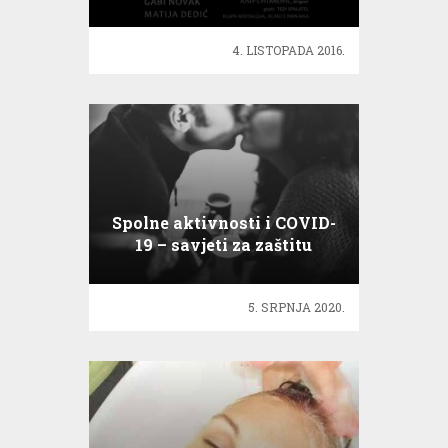
što znaš o meni
4. LISTOPADA 2016.
Spolne aktivnosti i COVID-
19 – savjeti za zaštitu
5. SRPNJA 2020.