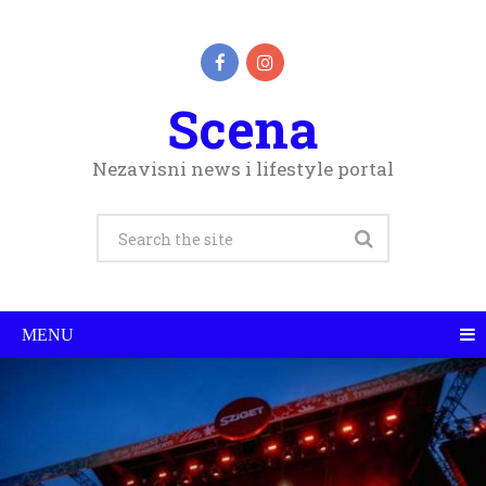
Scena
Nezavisni news i lifestyle portal
MENU