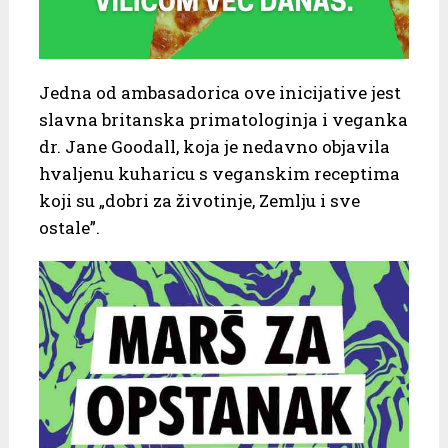
Jedna od ambasadorica ove inicijative jest
slavna britanska primatologinja i veganka
dr. Jane Goodall, koja je nedavno objavila
hvaljenu kuharicu s veganskim receptima
koji su „dobri za životinje, Zemlju i sve
ostale”.