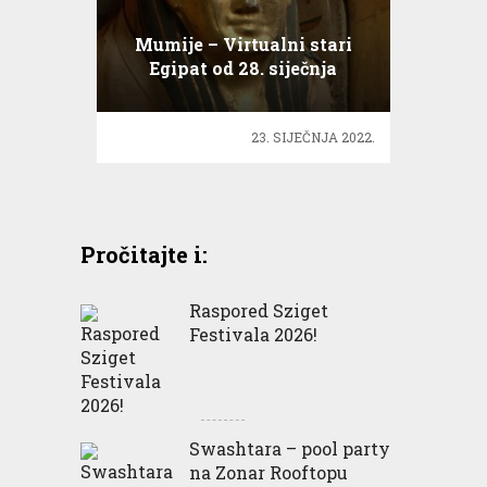
Mumije – Virtualni stari
Egipat od 28. siječnja
23. SIJEČNJA 2022.
Pročitajte i:
Raspored Sziget
Festivala 2026!
Swashtara – pool party
na Zonar Rooftopu