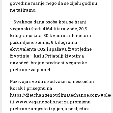
govedine manje, nego da se cijelu godinu
ne tuširamo.
– Svakoga dana osoba koja se hrani
veganski štedi 4164 litara vode, 20,5
kilograma žita, 30 kvadratnih metara
pošumljene zemlje, 9 kilograma
ekvivalenta CO2 i spašava život jedne
životinje – kažu Prijatelji životinja
navodeći brojne prednost veganske
prehrane za planet.
Pozivaju sve da se odvaže na nesebičan
korak i prisegnu na
https://dietchangenotclimatechange.com/#ple
ili www.veganopolis.net za promjenu
prehrane umjesto trpljenja posljedica