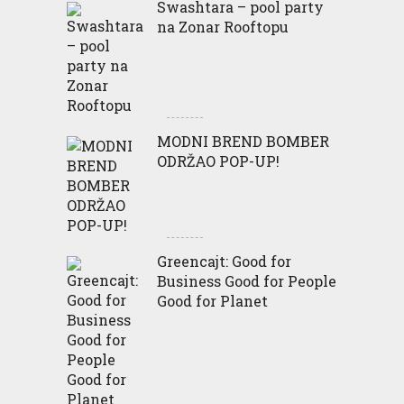
Swashtara – pool party
na Zonar Rooftopu
MODNI BREND BOMBER
ODRŽAO POP-UP!
Greencajt: Good for
Business Good for People
Good for Planet