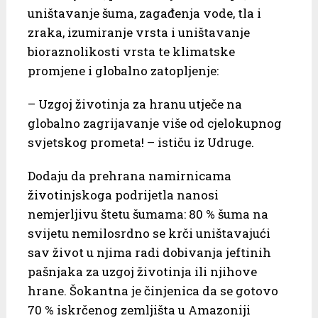
uništavanje šuma, zagađenja vode, tla i
zraka, izumiranje vrsta i uništavanje
bioraznolikosti vrsta te klimatske
promjene i globalno zatopljenje:
– Uzgoj životinja za hranu utječe na
globalno zagrijavanje više od cjelokupnog
svjetskog prometa! – ističu iz Udruge.
Dodaju da prehrana namirnicama
životinjskoga podrijetla nanosi
nemjerljivu štetu šumama: 80 % šuma na
svijetu nemilosrdno se krči uništavajući
sav život u njima radi dobivanja jeftinih
pašnjaka za uzgoj životinja ili njihove
hrane. Šokantna je činjenica da se gotovo
70 % iskrčenog zemljišta u Amazoniji