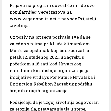
Prijava na program dovest će ih i do sve
popularnijeg Vege izazova na
www.veganopolis.net – navode Prijatelji
životinja.
Uz poziv na prisegu pozivaju sve da se
zajedno s njima priključe klimatskom
Maršu za opstanak koji će se održati u
petak 12. studenog 2021. u Zagrebu s
početkom u 18 sati kod Hrvatskog
narodnom kazališta, a organiziraju ga
inicijative Fridays For Future Hrvatska i
Extinction Rebellion Zagreb uz podršku
brojnih drugih organizacija.
Podsjećaju da je uzgoj životinja odgovoran
za eroziju tla, pretvaranje tla u stepe,