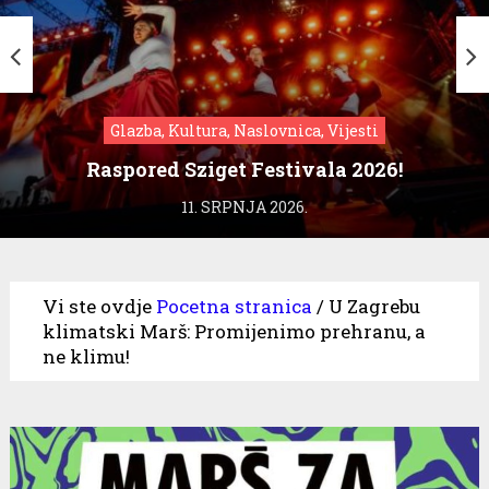
Glazba, Kultura, Naslovnica, Vijesti
Raspored Sziget Festivala 2026!
11. SRPNJA 2026.
Vi ste ovdje
Pocetna stranica
/
U Zagrebu
klimatski Marš: Promijenimo prehranu, a
ne klimu!