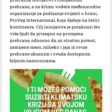
prehranu, a ne klimu vodeće međunarodne
organizacije za podizanje svijesti o hrani,
ProVeg International, koja djeluje na četiri
kontinenta. Cilj inicijative je potaknuti što
više ljudi da prisegnu na promjenu
prehrane, odnosno da, uz stručnu pomoć,
zamijene meso, mlijeko i jaja iz svoje
prehrane ukusnim i svuda dostupnim
biljnim namirnicama.