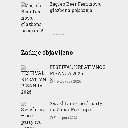
Zagreb Beer Fest: nova
glazbena pojačanja!
Zadnje objavljeno
FESTIVAL KREATIVNOG
PISANJA 2026.
4. kolovoza 2026.
Swashtara – pool party
na Zonar Rooftopu
31. srpnja 2026.