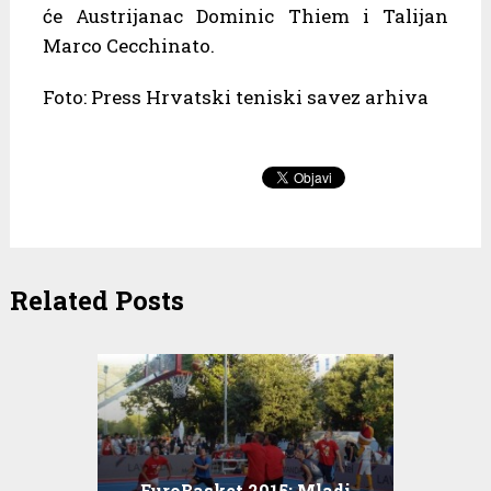
će Austrijanac Dominic Thiem i Talijan
Marco Cecchinato.
Foto: Press Hrvatski teniski savez arhiva
Related Posts
EuroBasket 2015: Mladi