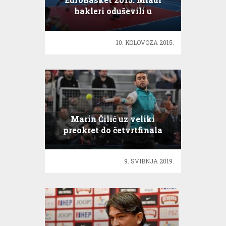
hakleri oduševili u
Mostaru!
10. KOLOVOZA 2015.
Marin Čilić uz veliki
preokret do četvrtfinala
Madrida
9. SVIBNJA 2019.