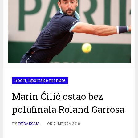
Sport
,
Sportske minute
Marin Čilić ostao bez
polufinala Roland Garrosa
BY
REDAKCIJA
ON
7. LIPNJA 2018.