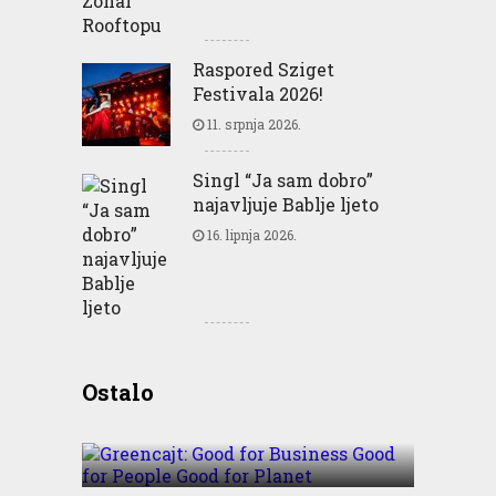
Raspored Sziget
Festivala 2026!
11. srpnja 2026.
Singl “Ja sam dobro”
najavljuje Bablje ljeto
16. lipnja 2026.
Greencajt: Good for
Ostalo
Business Good for People
Good for Planet