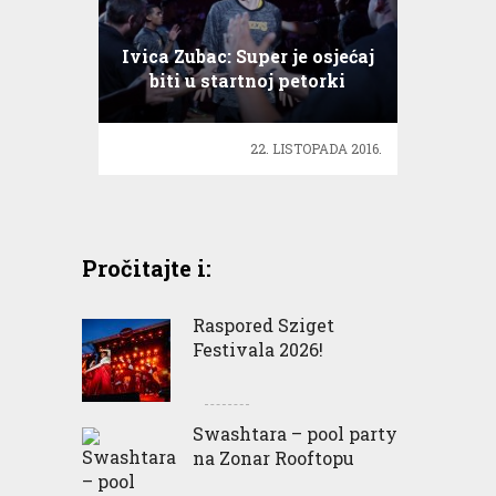
Ivica Zubac: Super je osjećaj
biti u startnoj petorki
22. LISTOPADA 2016.
Pročitajte i:
Raspored Sziget
Festivala 2026!
Swashtara – pool party
na Zonar Rooftopu