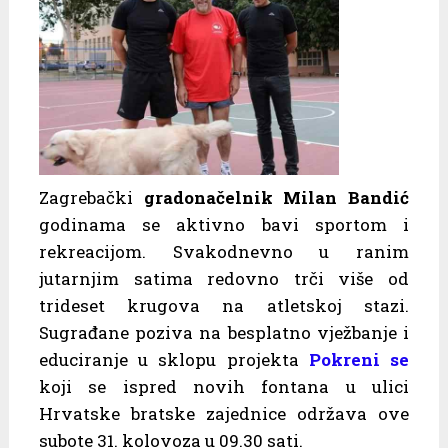
Zagrebački
gradonačelnik Milan Bandić
godinama se aktivno bavi sportom i
rekreacijom. Svakodnevno u ranim
jutarnjim satima redovno trči više od
trideset krugova na atletskoj stazi.
Sugrađane poziva na besplatno vježbanje i
educiranje u sklopu projekta
Pokreni se
koji se ispred novih fontana u ulici
Hrvatske bratske zajednice održava ove
subote 31. kolovoza u 09.30 sati.