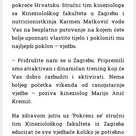
pokreće Hrvatsku. Stručni tim kineziologa
sa Kineziološkog fakulteta u Zagrebu i
nutricionistkinja Karmen Matković vode
Vas na besplatno putovanje na kojem ćete
bolje upoznati vlastito tijelo i pokloniti mu
najljepši poklon – vježbu.
– Pridružite nam se u Zagrebu. Pripremili
smo atraktivan i dinamičan trening koji će
Vas dobro razbuditi i aktivirati. Nema
boljeg početka vikenda od ranojutarnje
vježbe – poziva kineziolog Marijo Anić
Kremić.
Na zdravom jutru uz ‘Pokreni se’ stručni
tim Kineziološkog fakulteta iz Zagreba
educirat će sve vježbače koliko je potrebno