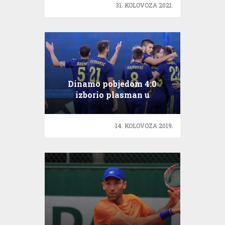
31. KOLOVOZA 2021.
Dinamo pobjedom 4:0
izborio plasman u
posljednje pretkolo Lige
prvaka
14. KOLOVOZA 2019.