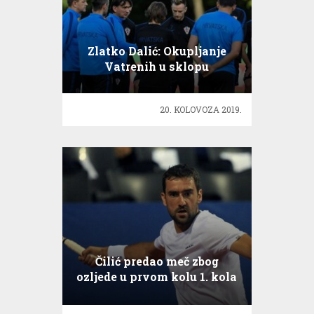
Zlatko Dalić: Okupljanje
Vatrenih u sklopu
kvalifikacija za EURO 2020.
20. KOLOVOZA 2019.
Čilić predao meč zbog
ozljede u prvom kolu 1. kola
US Openu