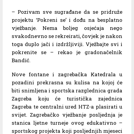
– Pozivam sve sugrađane da se pridruže
projektu ‘Pokreni se’ i dođu na besplatno
vježbanje. Nema boljeg osjećaja nego
svakodnevno se rekreirati, čovjek je nakon
toga duplo jači i izdržljiviji. Vježbajte svi i
pokrenite se – rekao je gradonačelnik
Bandić.
Nove fontane i zagrebačka Katedrala u
pozadini prekrasna su kulisa na kojoj će
biti snimljena i sportska razglednica grada
Zagreba koju će turistička zajednica
Zagreba te centralni ured HTZ-a plasirati u
svijet. Zagrebačko vježbanje posljednja je
stanica ljetne turneje ovog edukativno –
sportskog projekta koji posljednjih mjeseci