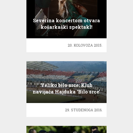
Severina koncertom otvara
košarkaški spektakl!
20. KOLOVOZA 2015.
Veliko bilo srce: Klub
navijača Hajduka ‘Bilo srce’
29. STUDENOGA 2016.