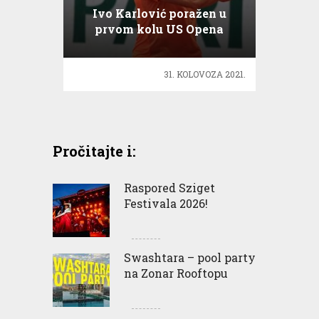
Ivo Karlović poražen u
prvom kolu US Opena
31. KOLOVOZA 2021.
Pročitajte i:
Raspored Sziget
Festivala 2026!
Swashtara – pool party
na Zonar Rooftopu