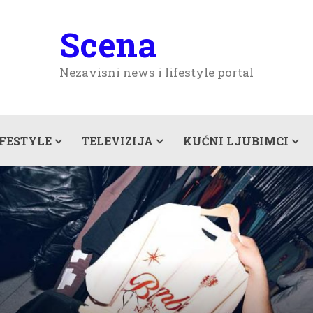
Scena
Nezavisni news i lifestyle portal
IFESTYLE
TELEVIZIJA
KUĆNI LJUBIMCI