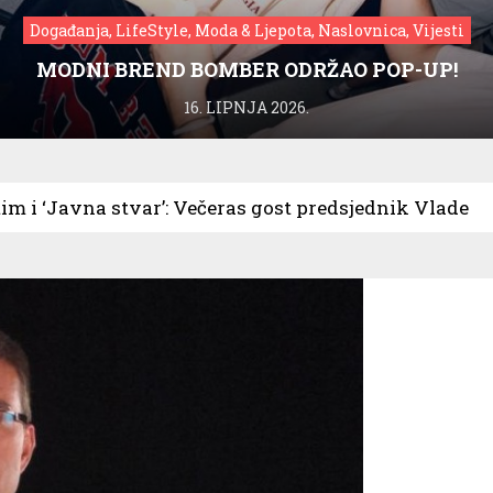
Događanja, LifeStyle, Moda & Ljepota, Naslovnica, Vijesti
MODNI BREND BOMBER ODRŽAO POP-UP!
16. LIPNJA 2026.
im i ‘Javna stvar’: Večeras gost predsjednik Vlade