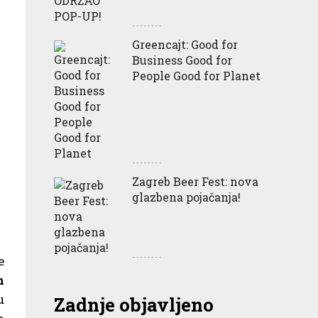
Greencajt: Good for
Business Good for
People Good for Planet
Zagreb Beer Fest: nova
glazbena pojačanja!
e
n
u
Zadnje objavljeno