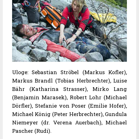
Uloge: Sebastian Ströbel (Markus Kofler),
Markus Brandl (Tobias Herbrechter), Luise
Bähr (Katharina Strasser), Mirko Lang
(Benjamin Marasek), Robert Lohr (Michael
Dörfler), Stefanie von Poser (Emilie Hofer),
Michael König (Peter Herbrechter), Gundula
Niemeyer (dr. Verena Auerbach), Michael
Pascher (Rudi).