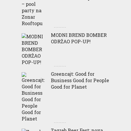
MODNI BREND BOMBER
ODRŽAO POP-UP!
Greencajt: Good for
Business Good for People
Good for Planet
Zagreb Beer Fest: nova