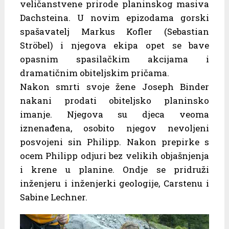
veličanstvene prirode planinskog masiva
Dachsteina. U novim epizodama gorski
spašavatelj Markus Kofler (Sebastian
Ströbel) i njegova ekipa opet se bave
opasnim spasilačkim akcijama i
dramatičnim obiteljskim pričama.
Nakon smrti svoje žene Joseph Binder
nakani prodati obiteljsko planinsko
imanje. Njegova su djeca veoma
iznenađena, osobito njegov nevoljeni
posvojeni sin Philipp. Nakon prepirke s
ocem Philipp odjuri bez velikih objašnjenja
i krene u planine. Ondje se pridruži
inženjeru i inženjerki geologije, Carstenu i
Sabine Lechner.