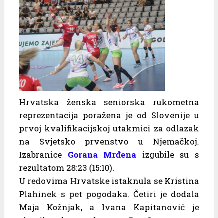
Hrvatska ženska seniorska rukometna
reprezentacija poražena je od Slovenije u
prvoj kvalifikacijskoj utakmici za odlazak
na Svjetsko prvenstvo u Njemačkoj.
Izabranice
Gorana Mrđena
izgubile su s
rezultatom 28:23 (15:10).
U redovima Hrvatske istaknula se Kristina
Plahinek s pet pogodaka. Četiri je dodala
Maja Kožnjak, a Ivana Kapitanović je