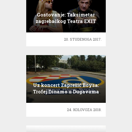
Gostovanje: Taksimetar
zagrebačkog Teatra EXIT
20. STUDENOGA 2017.
Uz koncert Zaprešić Boysa:
Trofej Dinamo u Dugavama
24. KOLOVOZA 2018.