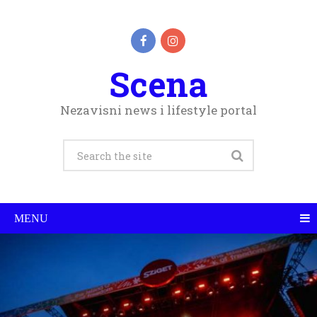
Scena
Nezavisni news i lifestyle portal
MENU