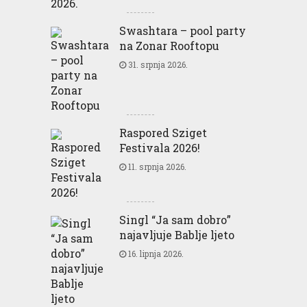
Swashtara – pool party
na Zonar Rooftopu
31. srpnja 2026.
Raspored Sziget
Festivala 2026!
11. srpnja 2026.
Singl “Ja sam dobro”
najavljuje Bablje ljeto
16. lipnja 2026.