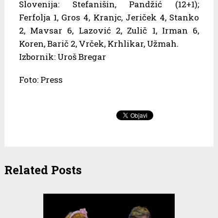
Slovenija: Stefanišin, Pandžić (12+1);
Ferfolja 1, Gros 4, Kranjc, Jeriček 4, Stanko
2, Mavsar 6, Lazović 2, Zulič 1, Irman 6,
Koren, Barič 2, Vrček, Krhlikar, Užmah.
Izbornik: Uroš Bregar
Foto: Press
Related Posts