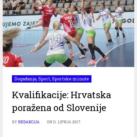
Događanja
,
Sport
,
Sportske minute
Kvalifikacije: Hrvatska
poražena od Slovenije
BY
REDAKCIJA
ON
11. LIPNJA 2017.