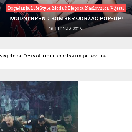
Događanja, LifeStyle, Moda & Ljepota, Naslovnica, Vijesti
MODNI BREND BOMBER ODRŽAO POP-UP!
16. LIPNJA 2026.
šeg doba: O životnim i sportskim putevima