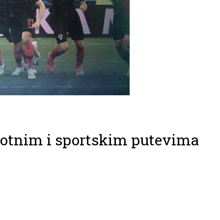
votnim i sportskim putevima