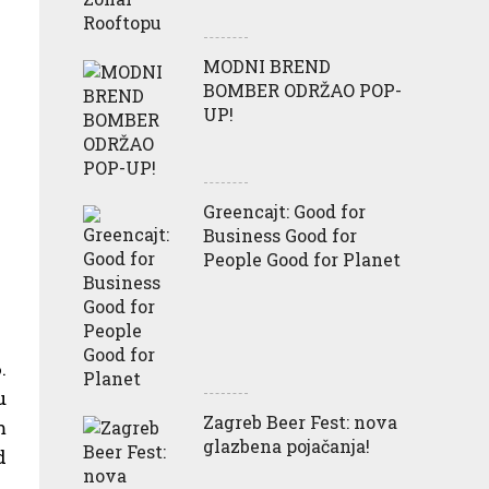
MODNI BREND
BOMBER ODRŽAO POP-
UP!
Greencajt: Good for
Business Good for
People Good for Planet
.
u
Zagreb Beer Fest: nova
m
glazbena pojačanja!
d