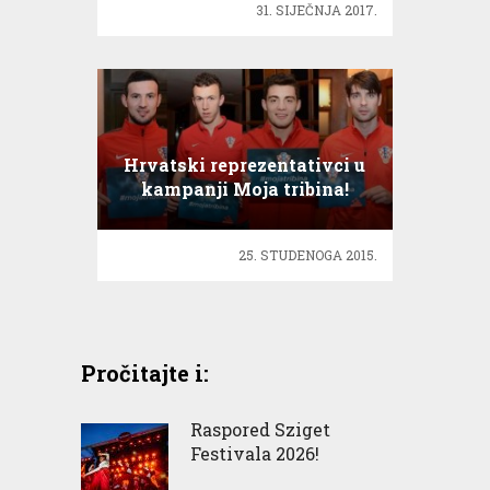
31. SIJEČNJA 2017.
Hrvatski reprezentativci u
kampanji Moja tribina!
25. STUDENOGA 2015.
Pročitajte i:
Raspored Sziget
Festivala 2026!