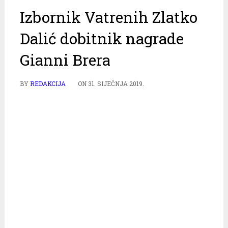
Izbornik Vatrenih Zlatko
Dalić dobitnik nagrade
Gianni Brera
BY
REDAKCIJA
ON
31. SIJEČNJA 2019.