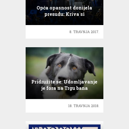
Opća opasnost donijela
presudu: Kriva si
8. TRAVNJA 2017.
Pridružite se: Udomljavanje
je fora na Trgu bana
Jelačića
18. TRAVNJA 2018.