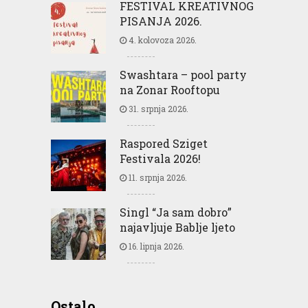
FESTIVAL KREATIVNOG
PISANJA 2026.
4. kolovoza 2026.
Swashtara – pool party
na Zonar Rooftopu
31. srpnja 2026.
Raspored Sziget
Festivala 2026!
11. srpnja 2026.
Singl “Ja sam dobro”
najavljuje Bablje ljeto
16. lipnja 2026.
Ostalo