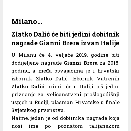
Milano…
Zlatko Dalić će biti jedini dobitnik
nagrade Gianni Brera izvan Italije
U Milanu će 4. veljače 2019. godine biti
dodijeljene nagrade
Gianni Brera
za 2018.
godinu, a među osvajačima je i hrvatski
izbornik Zlatko Dalić. Izbornik Vatrenih
Zlatko Dalić
primit će u Italiji još jedno
priznanje za veličanstveni prošlogodišnji
uspjeh u Rusiji, plasman Hrvatske u finale
Svjetskog prvenstva.
Naime, jedan je od dobitnika nagrade koja
nosi ime po poznatom talijanskom