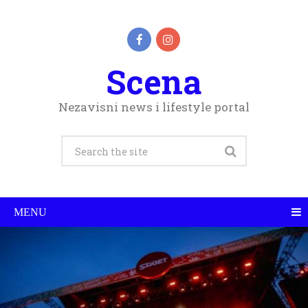
Scena
Nezavisni news i lifestyle portal
MENU