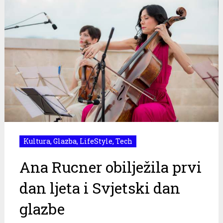
Kultura
,
Glazba
,
LifeStyle
,
Tech
Ana Rucner obilježila prvi
dan ljeta i Svjetski dan
glazbe