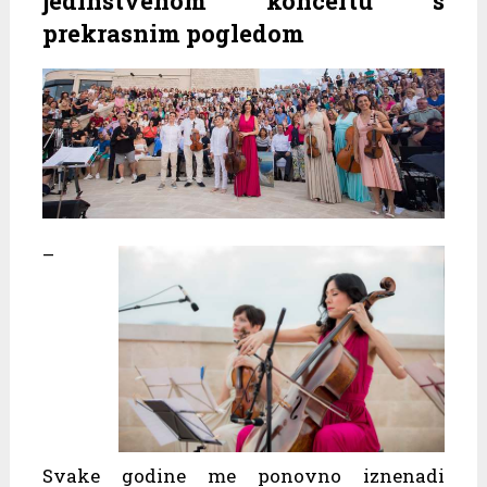
jedinstvenom koncertu s
prekrasnim pogledom
–
Svake godine me ponovno iznenadi