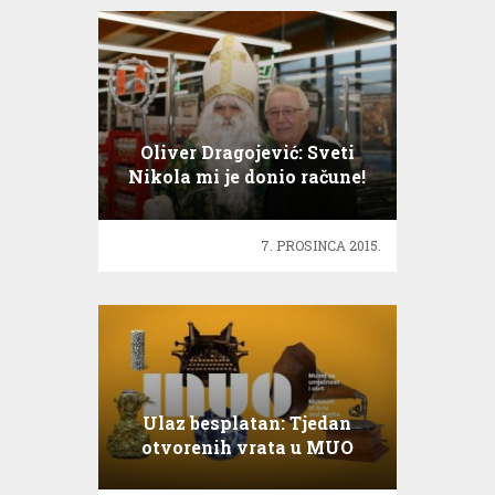
Oliver Dragojević: Sveti
Nikola mi je donio račune!
7. PROSINCA 2015.
Ulaz besplatan: Tjedan
otvorenih vrata u MUO