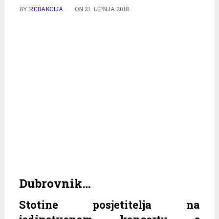
BY
REDAKCIJA
ON
21. LIPNJA 2018.
Dubrovnik…
Stotine posjetitelja na