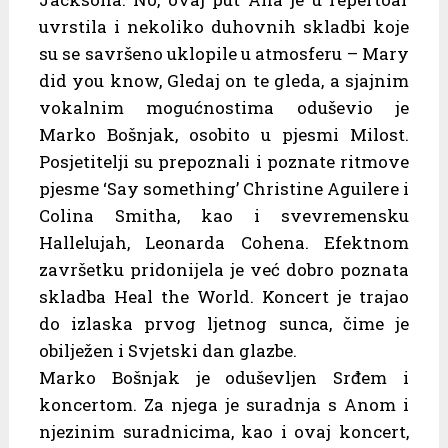
uvrstila i nekoliko duhovnih skladbi koje
su se savršeno uklopile u atmosferu – Mary
did you know, Gledaj on te gleda, a sjajnim
vokalnim mogućnostima oduševio je
Marko Bošnjak, osobito u pjesmi Milost.
Posjetitelji su prepoznali i poznate ritmove
pjesme ‘Say something’ Christine Aguilere i
Colina Smitha, kao i svevremensku
Hallelujah, Leonarda Cohena. Efektnom
završetku pridonijela je već dobro poznata
skladba Heal the World. Koncert je trajao
do izlaska prvog ljetnog sunca, čime je
obilježen i Svjetski dan glazbe.
Marko Bošnjak je oduševljen Srđem i
koncertom. Za njega je suradnja s Anom i
njezinim suradnicima, kao i ovaj koncert,