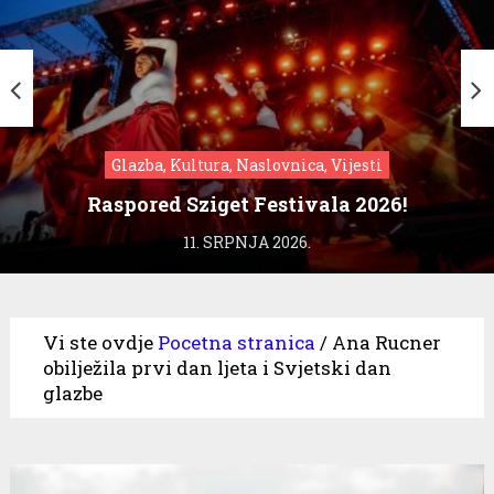
Glazba, Kultura, Naslovnica, Vijesti
Raspored Sziget Festivala 2026!
11. SRPNJA 2026.
Vi ste ovdje
Pocetna stranica
/
Ana Rucner
obilježila prvi dan ljeta i Svjetski dan
glazbe