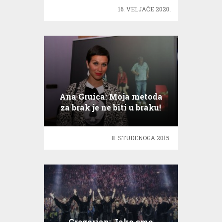
16. VELJAČE 2020.
Ana Gruica: Moja metoda
za brak je ne biti u braku!
8. STUDENOGA 2015.
Gregorian: Jako smo