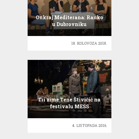
Onkraj Mediterana: Ranko
u Dubrovniku
18. KOLOVOZA 2018.
Tri zime Tene Štivičić na
festivalu MESS
4. LISTOPADA 2016.