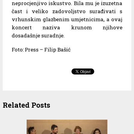
neprocjenjivo iskustvo. Bila mu je izuzetna
čast i veliko zadovoljstvo surađivati s
vrhunskim glazbenim umjetnicima, a ovaj
koncert naziva krunom njihove
dosadašnje suradnje.
Foto: Press – Filip Bašić
Related Posts