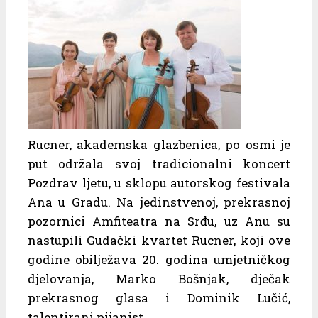
Rucner, akademska glazbenica, po osmi je
put održala svoj tradicionalni koncert
Pozdrav ljetu, u sklopu autorskog festivala
Ana u Gradu. Na jedinstvenoj, prekrasnoj
pozornici Amfiteatra na Srđu, uz Anu su
nastupili Gudački kvartet Rucner, koji ove
godine obilježava 20. godina umjetničkog
djelovanja, Marko Bošnjak, dječak
prekrasnog glasa i Dominik Lučić,
talentirani pijanist.