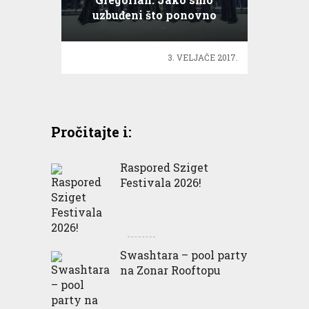
uzbuđeni što ponovno
dolazimo u Zagreb
3. VELJAČE 2017.
Pročitajte i:
Raspored Sziget
Festivala 2026!
Swashtara – pool party
na Zonar Rooftopu