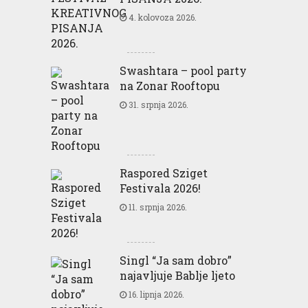
4. kolovoza 2026.
Swashtara – pool party
na Zonar Rooftopu
31. srpnja 2026.
Raspored Sziget
Festivala 2026!
11. srpnja 2026.
Singl “Ja sam dobro”
najavljuje Bablje ljeto
16. lipnja 2026.