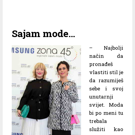
Sajam mode…
– Najbolji
način da
pronađeš
vlastiti stil je
da razumiješ
sebe i svoj
unutarnji
svijet. Moda
bi po meni tu
trebala
služiti kao