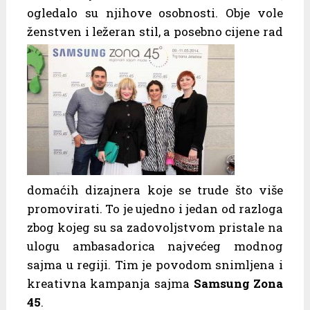
ogledalo su njihove osobnosti. Obje vole
ženstven i ležeran stil, a posebno
cijene rad
domaćih dizajnera koje se trude što više
promovirati. To je ujedno i jedan od razloga
zbog kojeg su sa zadovoljstvom pristale na
ulogu ambasadorica najvećeg modnog
sajma u regiji. Tim je povodom snimljena i
kreativna kampanja sajma
Samsung Zona
45
.