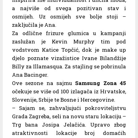
a najviše od svega pozitivan stav i
osmijeh. Uz osmijeh sve bolje stoji –
zaključila je Ana.
Za odlične frizure glumica u kampanji
zaslužan je Kevin Murphy tim pod
vodstvom Katice Topčić, dok je make up
djelo poznate vizažistice Ivane Bilandžije
Billy za Illamasqua. Za stajling se pobrinula
Ana Bacinger.
Ove sezone na sajmu
Samsung Zona 45
očekuje se više od 100 izlagača iz Hrvatske,
Slovenije, Srbije te Bosne i Hercegovine.
– Sajam se, zahvaljujući pokroviteljstvu
Grada Zagreba, seli na novu staru lokaciju –
Trg bana Josipa Jelačića. Upravo zbog
atraktivnosti lokacije broj domaćih