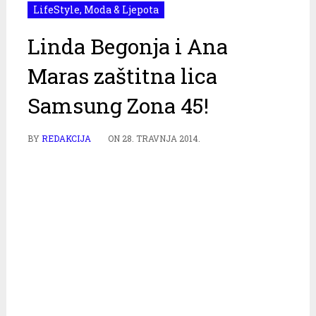
LifeStyle
,
Moda & Ljepota
Linda Begonja i Ana
Maras zaštitna lica
Samsung Zona 45!
BY
REDAKCIJA
ON
28. TRAVNJA 2014.