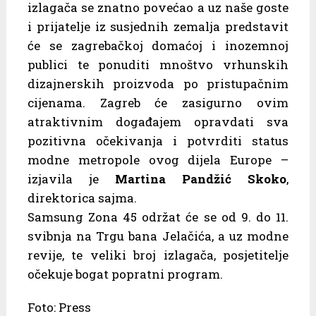
izlagača se znatno povećao a uz naše goste
i prijatelje iz susjednih zemalja predstavit
će se zagrebačkoj domaćoj i inozemnoj
publici te ponuditi mnoštvo vrhunskih
dizajnerskih proizvoda po pristupačnim
cijenama. Zagreb će zasigurno ovim
atraktivnim događajem opravdati sva
pozitivna očekivanja i potvrditi status
modne metropole ovog dijela Europe –
izjavila je
Martina Pandžić Skoko
,
direktorica sajma.
Samsung Zona 45 održat će se od 9. do 11.
svibnja na Trgu bana Jelačića, a uz modne
revije, te veliki broj izlagača, posjetitelje
očekuje bogat popratni program.
Foto: Press