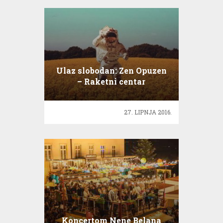
Ulaz slobodan: Zen Opuzen
– Raketni centar
27. LIPNJA 2016.
Koncertom Nene Belana