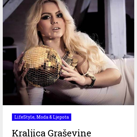
LifeStyle
,
Moda & Ljepota
Kraljica Graševine