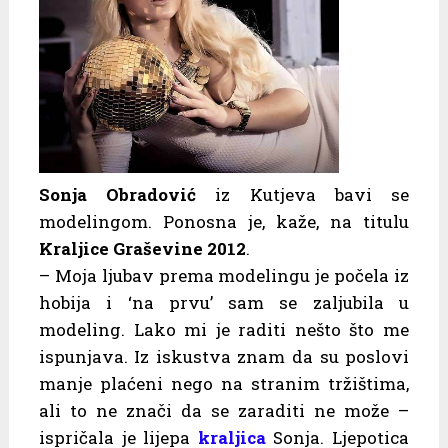
Sonja Obradović
iz Kutjeva bavi se
modelingom. Ponosna je, kaže, na titulu
Kraljice Graševine 2012
.
– Moja ljubav prema modelingu je počela iz
hobija i ‘na prvu’ sam se zaljubila u
modeling. Lako mi je raditi nešto što me
ispunjava. Iz iskustva znam da su poslovi
manje plaćeni nego na stranim tržištima,
ali to ne znači da se zaraditi ne može –
ispričala je lijepa
kraljica
Sonja. Ljepotica