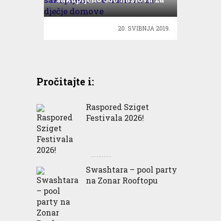
dječje domove
20. SVIBNJA 2019.
Pročitajte i:
Raspored Sziget
Festivala 2026!
Swashtara – pool party
na Zonar Rooftopu