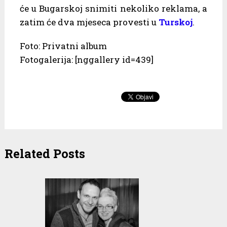
će u Bugarskoj snimiti nekoliko reklama, a
zatim će dva mjeseca provesti u
Turskoj
.
Foto: Privatni album
Fotogalerija: [nggallery id=439]
Related Posts