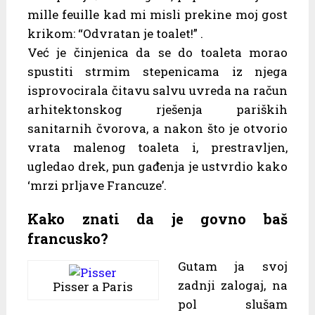
mille feuille kad mi misli prekine moj gost
krikom: “Odvratan je toalet!” .
Već je činjenica da se do toaleta morao
spustiti strmim stepenicama iz njega
isprovocirala čitavu salvu uvreda na račun
arhitektonskog rješenja pariških
sanitarnih čvorova, a nakon što je otvorio
vrata malenog toaleta i, prestravljen,
ugledao drek, pun gađenja je ustvrdio kako
‘mrzi prljave Francuze’.
Kako znati da je govno baš
francusko?
Gutam ja svoj
zadnji zalogaj, na
Pisser a Paris
pol slušam