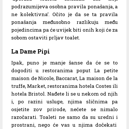
podrazumijeva osobna pravila ponašanja, a
ne kolektivna’. Očito je da se ta pravila
ponašanja međusobno razlikuju među
pojedincima pa će uvijek biti onih koji će za
sobom ostaviti prljav toalet.
La Dame Pipi
Ipak, puno je manje šanse da će se to
dogoditi u restoranima poput La petite
maison de Nicole, Baccarat, La maison de la
truffe, Market, restoranima hotela Costes ili
hotela Bristol. Nađete li se u nekom od njih
i, po razini usluge, njima sličnima pa
osjetite zov prirode, nećete se nimalo
razočarati. Toaleti ne samo da su uredni i
prostrani, nego će vas u njima dočekati