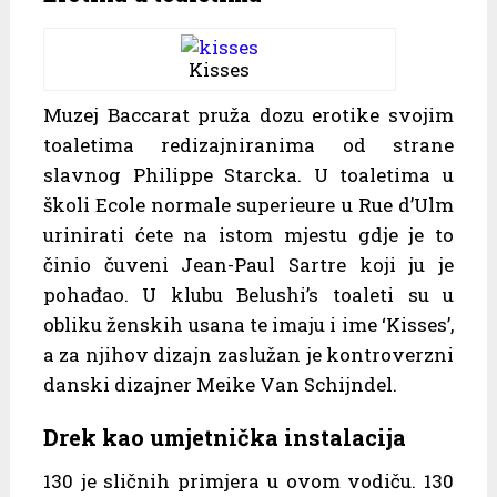
Kisses
Muzej Baccarat pruža dozu erotike svojim
toaletima redizajniranima od strane
slavnog Philippe Starcka. U toaletima u
školi Ecole normale superieure u Rue d’Ulm
urinirati ćete na istom mjestu gdje je to
činio čuveni Jean-Paul Sartre koji ju je
pohađao. U klubu Belushi’s toaleti su u
obliku ženskih usana te imaju i ime ‘Kisses’,
a za njihov dizajn zaslužan je kontroverzni
danski dizajner Meike Van Schijndel.
Drek kao umjetnička instalacija
130 je sličnih primjera u ovom vodiču. 130