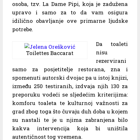
osoba, tzv. La Dame Pipi, koja je zadužena
upravo i samo za to da vam osigura
idilično obavljanje ove primarne ljudske
potrebe.
Da toaleti
nisu
Toilettes Baccarat
rezervirani
samo za posjetitelje restorana, zna i
spomenuti autorski dvojac pa u istoj knjizi,
između 250 testiranih, izdvaja njih 130 za
preporuku vodeći se sljedećim kriterijima:
komforu toaleta te kulturnoj važnosti za
grad zbog toga što čuvaju duh doba u kojem
su nastali te je u njima zabranjena bilo
kakva intervencija koja bi uništila
autentičnost tog vremena.