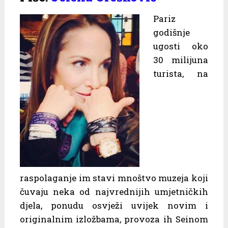
Pariz
godišnje
ugosti oko
30 milijuna
turista, na
raspolaganje im stavi mnoštvo muzeja koji
čuvaju neka od najvrednijih umjetničkih
djela, ponudu osvježi uvijek novim i
originalnim izložbama, provoza ih Seinom