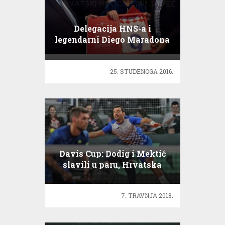
Delegacija HNS-a i
legendarni Diego Maradona
25. STUDENOGA 2016.
Davis Cup: Dodig i Mektić
slavili u paru, Hrvatska
vodi s 2:1!
7. TRAVNJA 2018.