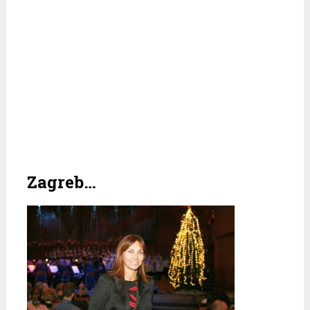
Zagreb…