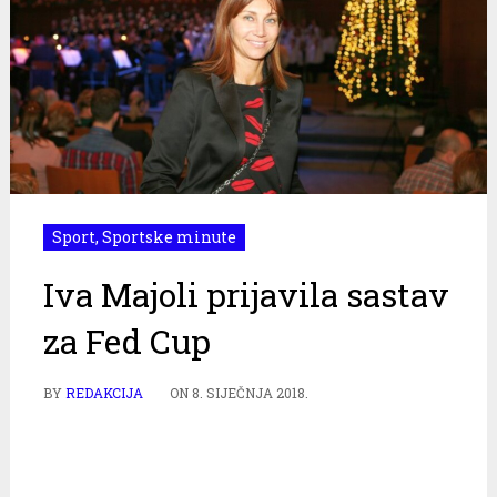
Sport
,
Sportske minute
Iva Majoli prijavila sastav
za Fed Cup
BY
REDAKCIJA
ON
8. SIJEČNJA 2018.