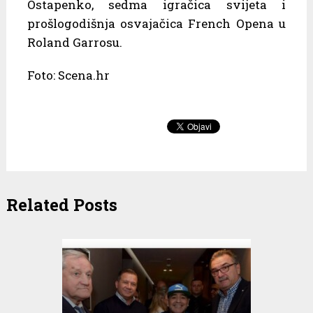
Ostapenko, sedma igračica svijeta i
prošlogodišnja osvajačica French Opena u
Roland Garrosu.
Foto: Scena.hr
Related Posts