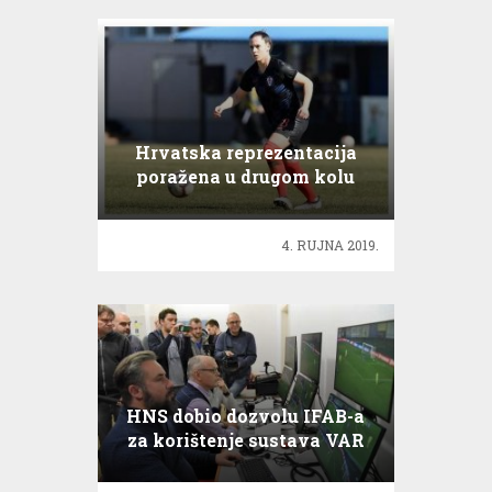
Hrvatska reprezentacija
poražena u drugom kolu
kvalifikacija
4. RUJNA 2019.
HNS dobio dozvolu IFAB-a
za korištenje sustava VAR