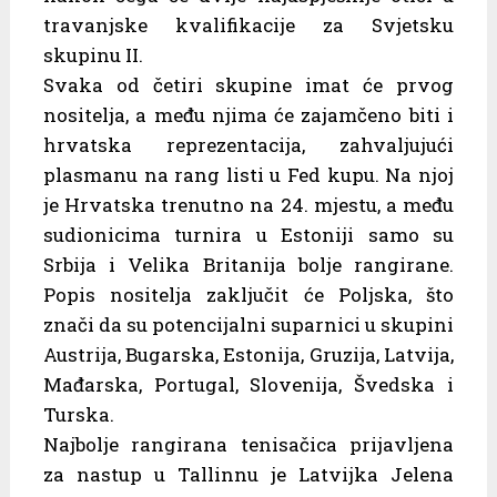
travanjske kvalifikacije za Svjetsku
skupinu II.
Svaka od četiri skupine imat će prvog
nositelja, a među njima će zajamčeno biti i
hrvatska reprezentacija, zahvaljujući
plasmanu na rang listi u Fed kupu. Na njoj
je Hrvatska trenutno na 24. mjestu, a među
sudionicima turnira u Estoniji samo su
Srbija i Velika Britanija bolje rangirane.
Popis nositelja zaključit će Poljska, što
znači da su potencijalni suparnici u skupini
Austrija, Bugarska, Estonija, Gruzija, Latvija,
Mađarska, Portugal, Slovenija, Švedska i
Turska.
Najbolje rangirana tenisačica prijavljena
za nastup u Tallinnu je Latvijka Jelena