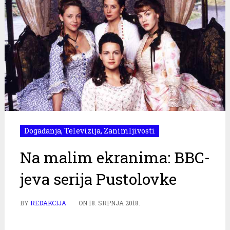
Događanja
,
Televizija
,
Zanimljivosti
Na malim ekranima: BBC-
jeva serija Pustolovke
BY
REDAKCIJA
ON
18. SRPNJA 2018.