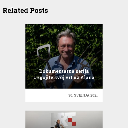
Related Posts
Dokumentarna serija
Uzgojite svoj vrt uz Alana
Titchmarsha
30. SVIBNJA 2021.