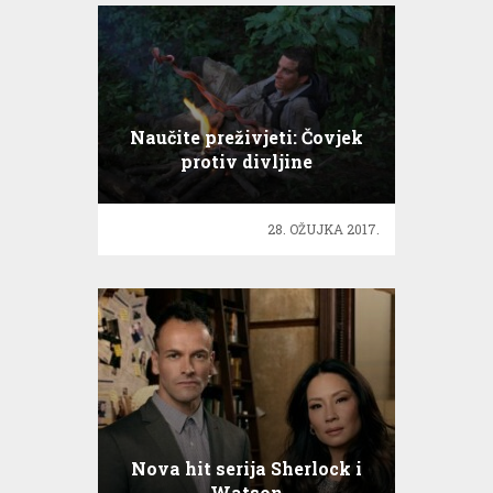
Naučite preživjeti: Čovjek
protiv divljine
28. OŽUJKA 2017.
Nova hit serija Sherlock i
Watson