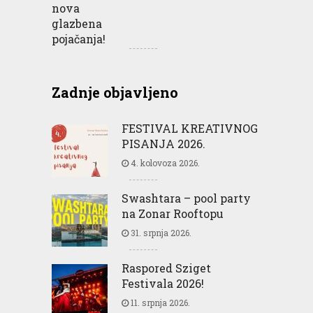
Zadnje objavljeno
FESTIVAL KREATIVNOG
PISANJA 2026.
4. kolovoza 2026.
Swashtara – pool party
na Zonar Rooftopu
31. srpnja 2026.
Raspored Sziget
Festivala 2026!
11. srpnja 2026.