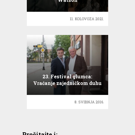
11. KOLOVOZA 2021.
23. Festival glumca:
Vraćanje zajedničkom duhu
kazališta i glumca
8. SVIBNJA 2016.
Pročitajte i: