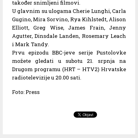
također snimljeni filmovi.
U glavnim su ulogama Cherie Lunghi, Carla
Gugino, Mira Sorvino, Rya Kihlstedt, Alison
Elliott, Greg Wise, James Frain, Jenny
Agutter, Dinsdale Landen, Rosemary Leach
i Mark Tandy.
Prvu epizodu BBC-jeve serije Pustolovke
možete gledati u subotu 21. srpnja na
Drugom programu (HRT – HTV2) Hrvatske
radiotelevizije u 20.00 sati.
Foto: Press