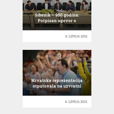
Šibenik – 950 godina:
Potpisan ugovor o
snimanju filma
8. LIPNJA 2016.
Hrvatska reprezentacija
otputovala na uzvratni
susret s Njemačkom
4. LIPNJA 2019.