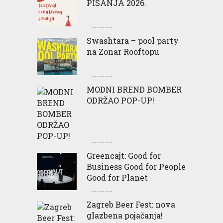
PISANJA 2026.
Swashtara – pool party
na Zonar Rooftopu
MODNI BREND BOMBER
ODRŽAO POP-UP!
Greencajt: Good for
Business Good for People
Good for Planet
Zagreb Beer Fest: nova
glazbena pojačanja!