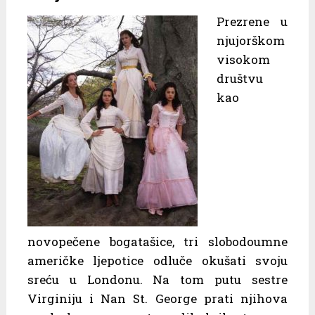
Prezrene u
njujorškom
visokom
društvu
kao
novopečene bogatašice, tri slobodoumne
američke ljepotice odluče okušati svoju
sreću u Londonu. Na tom putu sestre
Virginiju i Nan St. George prati njihova