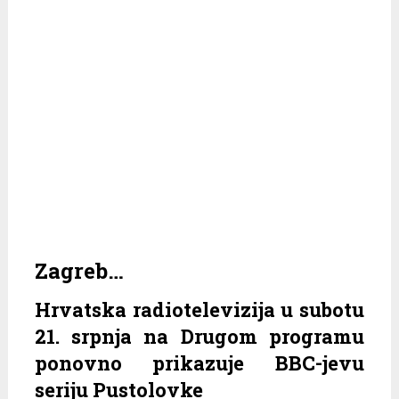
Zagreb…
Hrvatska radiotelevizija u subotu
21. srpnja na Drugom programu
ponovno prikazuje BBC-jevu
seriju Pustolovke