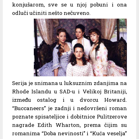
konjušarom, sve se u njoj pobuni i ona
odluči učiniti nešto nečuveno.
Serija je snimana u luksuznim zdanjima na
Rhode Islandu u SAD-u i Velikoj Britaniji,
između ostalog i u dvorcu Howard.
“Buccaneers” je zadnji i nedovršeni roman
poznate spisateljice i dobitnice Pulitzerove
nagrade Edith Wharton, prema čijim su
romanima “Doba nevinosti” i “Kuća veselja”