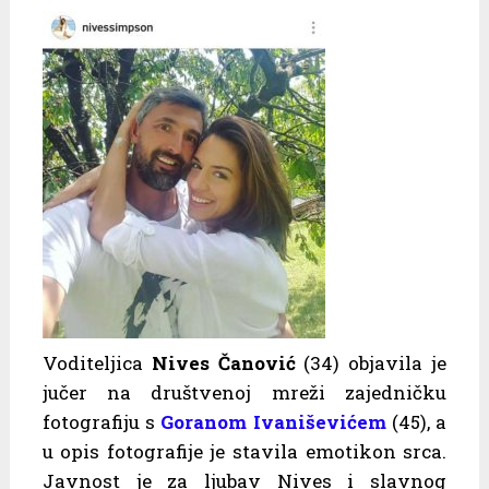
Voditeljica
Nives Čanović
(34) objavila je
jučer na društvenoj mreži zajedničku
fotografiju s
Goranom Ivaniševićem
(45), a
u opis fotografije je stavila emotikon srca.
Javnost je za ljubav Nives i slavnog