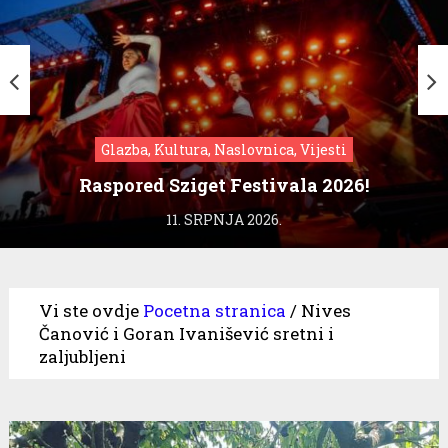
Glazba, Kultura, Naslovnica, Vijesti
Raspored Sziget Festivala 2026!
11. SRPNJA 2026.
Vi ste ovdje
Pocetna stranica
/
Nives
Čanović i Goran Ivanišević sretni i
zaljubljeni