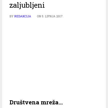
zaljubljeni
BY
REDAKCIJA
ON
5. LIPNJA 2017.
Društvena mreža…