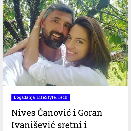
Događanja
,
LifeStyle
,
Tech
Nives Čanović i Goran
Ivanišević sretni i