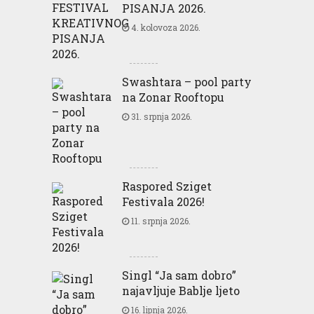
PISANJA 2026.
4. kolovoza 2026.
Swashtara – pool party
na Zonar Rooftopu
31. srpnja 2026.
Raspored Sziget
Festivala 2026!
11. srpnja 2026.
Singl “Ja sam dobro”
najavljuje Bablje ljeto
16. lipnja 2026.