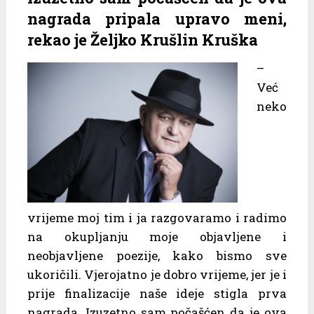
nagrada pripala upravo meni,
rekao je Željko Krušlin Kruška
–
Već
neko
vrijeme moj tim i ja razgovaramo i radimo
na okupljanju moje objavljene i
neobjavljene poezije, kako bismo sve
ukoričili. Vjerojatno je dobro vrijeme, jer je i
prije finalizacije naše ideje stigla prva
nagrada. Izuzetno sam počašćen da je ova