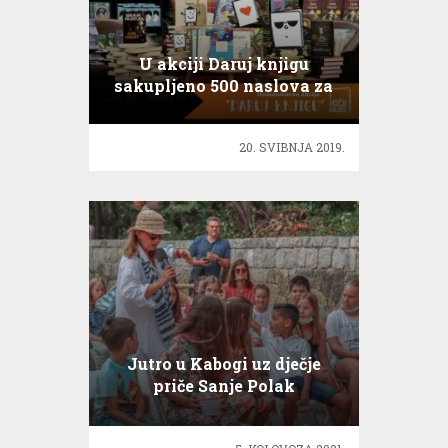
U akciji Daruj knjigu
sakupljeno 500 naslova za
dječje domove
20. SVIBNJA 2019.
Jutro u Kabogi uz dječje
priče Sanje Polak