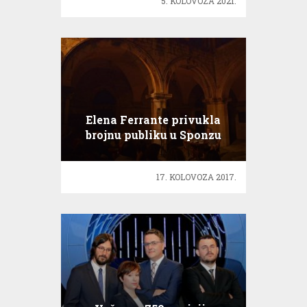
5. KOLOVOZA 2021.
Elena Ferrante privukla
brojnu publiku u Sponzu
17. KOLOVOZA 2017.