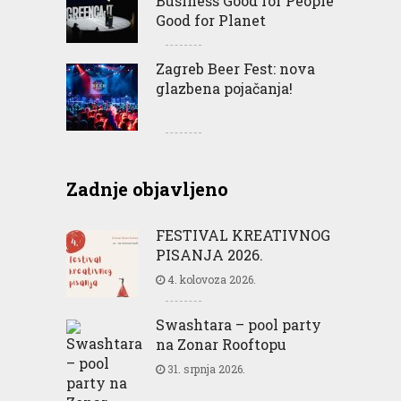
Business Good for People
Good for Planet
Zagreb Beer Fest: nova
glazbena pojačanja!
Zadnje objavljeno
FESTIVAL KREATIVNOG
PISANJA 2026.
4. kolovoza 2026.
Swashtara – pool party
na Zonar Rooftopu
31. srpnja 2026.