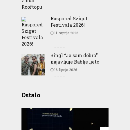
Raspored Sziget
Festivala 2026!
11. srpnja 2026.
Singl “Ja sam dobro”
najavljuje Bablje ljeto
16. lipnja 2026.
Ostalo