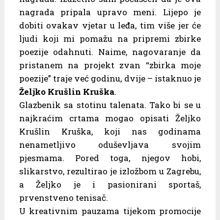
nagrada pripala upravo meni. Lijepo je
dobiti ovakav vjetar u leđa, tim više jer će
ljudi koji mi pomažu na pripremi zbirke
poezije odahnuti. Naime, nagovaranje da
pristanem na projekt zvan “zbirka moje
poezije” traje već godinu, dvije – istaknuo je
Željko Krušlin Kruška
.
Glazbenik sa stotinu talenata. Tako bi se u
najkraćim crtama mogao opisati Željko
Krušlin Kruška, koji nas godinama
nenametljivo oduševljava svojim
pjesmama. Pored toga, njegov hobi,
slikarstvo, rezultirao je izložbom u Zagrebu,
a Željko je i pasionirani sportaš,
prvenstveno tenisač.
U kreativnim pauzama tijekom promocije