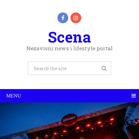
Scena
Nezavisni news i lifestyle portal
MENU