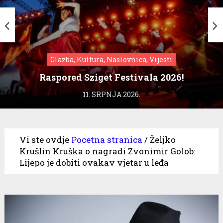
Glazba, Kultura, Naslovnica, Vijesti
Raspored Sziget Festivala 2026!
11. SRPNJA 2026.
Vi ste ovdje
Pocetna stranica
/
Željko
Krušlin Kruška o nagradi Zvonimir Golob:
Lijepo je dobiti ovakav vjetar u leđa