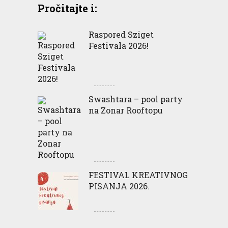
Pročitajte i:
Raspored Sziget
Festivala 2026!
Swashtara – pool party
na Zonar Rooftopu
FESTIVAL KREATIVNOG
PISANJA 2026.