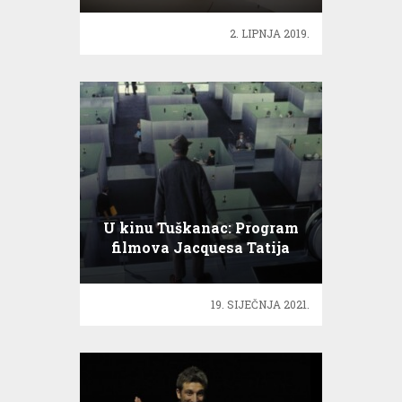
2. LIPNJA 2019.
U kinu Tuškanac: Program
filmova Jacquesa Tatija
19. SIJEČNJA 2021.