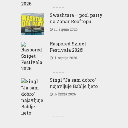
Swashtara – pool party
na Zonar Rooftopu
31. srpnja 2026.
Raspored Sziget
Festivala 2026!
11. srpnja 2026.
Singl “Ja sam dobro”
najavljuje Bablje ljeto
16. lipnja 2026.