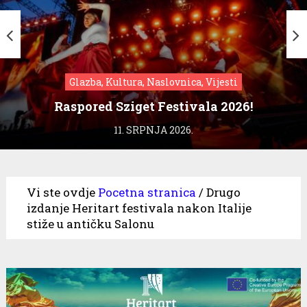
Glazba, Kultura, Naslovnica, Vijesti
Raspored Sziget Festivala 2026!
11. SRPNJA 2026.
Vi ste ovdje
Pocetna stranica
/
Drugo
izdanje Heritart festivala nakon Italije
stiže u antičku Salonu