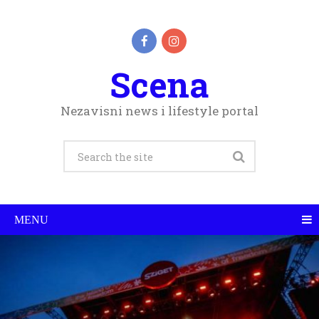
Scena
Nezavisni news i lifestyle portal
MENU