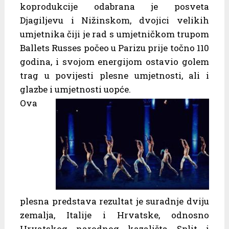
koprodukcije odabrana je posveta
Djagiljevu i Nižinskom, dvojici velikih
umjetnika čiji je rad s umjetničkom trupom
Ballets Russes počeo u Parizu prije točno 110
godina, i svojom energijom ostavio golem
trag u povijesti plesne umjetnosti, ali i
glazbe i umjetnosti uopće.
Ova
plesna predstava rezultat je suradnje dviju
zemalja, Italije i Hrvatske, odnosno
Hrvatskog narodnog kazališta Split i