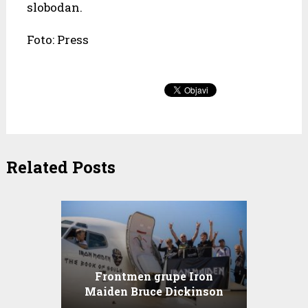
slobodan.
Foto: Press
Related Posts
Frontmen grupe Iron
Maiden Bruce Dickinson
dolazi u Zagreb