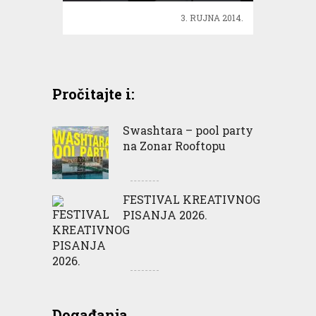
3. RUJNA 2014.
Pročitajte i:
Swashtara – pool party
na Zonar Rooftopu
FESTIVAL KREATIVNOG
PISANJA 2026.
Događanja