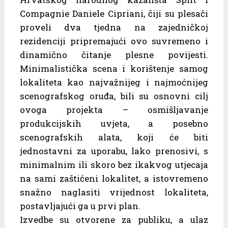
Compagnie Daniele Cipriani, čiji su plesači
proveli dva tjedna na zajedničkoj
rezidenciji pripremajući ovo suvremeno i
dinamično čitanje plesne povijesti.
Minimalistička scena i korištenje samog
lokaliteta kao najvažnijeg i najmoćnijeg
scenografskog oruđa, bili su osnovni cilj
ovoga projekta – osmišljavanje
produkcijskih uvjeta, a posebno
scenografskih alata, koji će biti
jednostavni za uporabu, lako prenosivi, s
minimalnim ili skoro bez ikakvog utjecaja
na sami zaštićeni lokalitet, a istovremeno
snažno naglasiti vrijednost lokaliteta,
postavljajući ga u prvi plan.
Izvedbe su otvorene za publiku, a ulaz