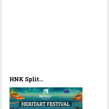
HNK Split…