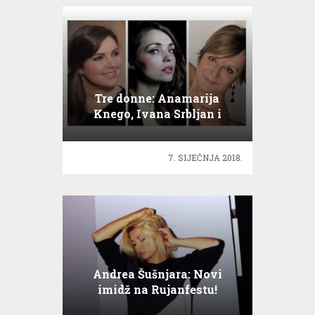
Tre donne: Anamarija
Knego, Ivana Srbljan i
Nicolette Olivieri
7. SIJEČNJA 2018.
Andrea Šušnjara: Novi
imidž na Rujanfestu!