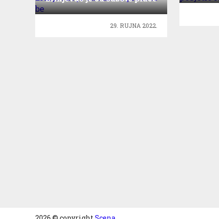
to be
29. RUJNA 2022.
2026 © copyright
Scena