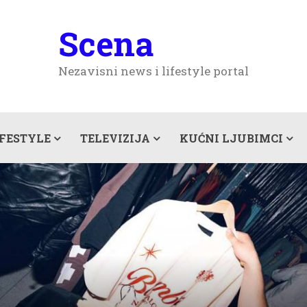
Scena
Nezavisni news i lifestyle portal
IFESTYLE
TELEVIZIJA
KUĆNI LJUBIMCI