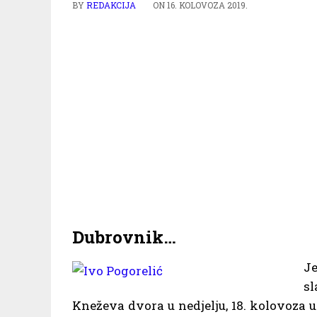
BY
REDAKCIJA
ON
16. KOLOVOZA 2019.
Dubrovnik…
Je
s
Kneževa dvora u nedjelju, 18. kolovoza u 