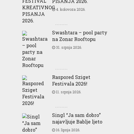
PISANJA 2026.
4. kolovoza 2026.
Swashtara – pool party
na Zonar Rooftopu
31. srpnja 2026.
Raspored Sziget
Festivala 2026!
11. srpnja 2026.
Singl “Ja sam dobro”
najavljuje Bablje ljeto
16. lipnja 2026.