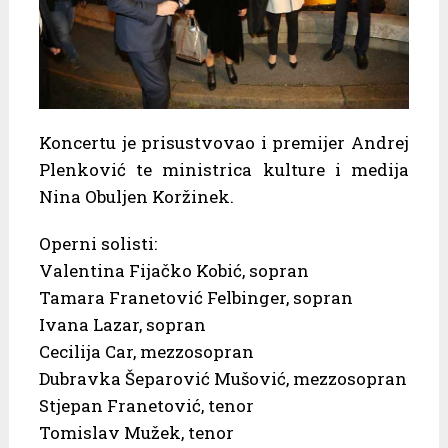
Koncertu je prisustvovao i premijer Andrej
Plenković te ministrica kulture i medija
Nina Obuljen Koržinek.
Operni solisti:
Valentina Fijačko Kobić, sopran
Tamara Franetović Felbinger, sopran
Ivana Lazar, sopran
Cecilija Car, mezzosopran
Dubravka Šeparović Mušović, mezzosopran
Stjepan Franetović, tenor
Tomislav Mužek, tenor