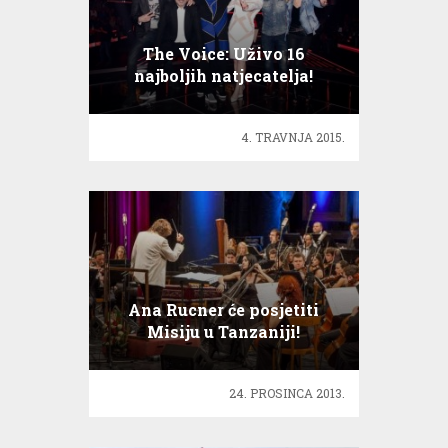
The Voice: Uživo 16
najboljih natjecatelja!
4. TRAVNJA 2015.
Ana Rucner će posjetiti
Misiju u Tanzaniji!
24. PROSINCA 2013.