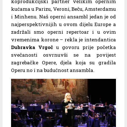
koprodukcijski partner velikim opernim
kućama u Parizu, Veroni, Beču, Amsterdamu
i Minhenu. Naš operni ansambl jedan je od
najperspektivnijih u ovom dijelu Europe a
zadržali smo operni repertoar i u ovim
vremenima korone – rekla je intendantica
Dubravka Vrgoč
u govoru prije početka
svečanosti osvrnuvši se na povijest
zagrebačke Opere, djela koja su gradila
Operu no i na budućnost ansambla.