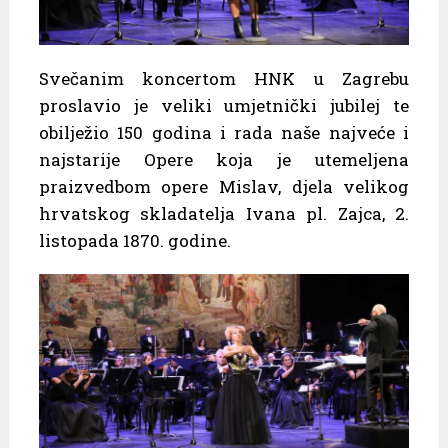
Svečanim koncertom HNK u Zagrebu
proslavio je veliki umjetnički jubilej te
obilježio 150 godina i rada naše najveće i
najstarije Opere koja je utemeljena
praizvedbom opere Mislav, djela velikog
hrvatskog skladatelja Ivana pl. Zajca, 2.
listopada 1870. godine.