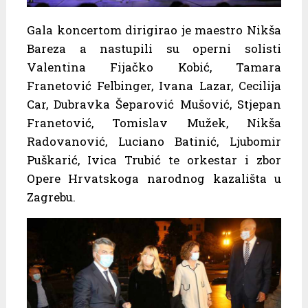
Gala koncertom dirigirao je maestro Nikša
Bareza a nastupili su operni solisti
Valentina Fijačko Kobić, Tamara
Franetović Felbinger, Ivana Lazar, Cecilija
Car, Dubravka Šeparović Mušović, Stjepan
Franetović, Tomislav Mužek, Nikša
Radovanović, Luciano Batinić, Ljubomir
Puškarić, Ivica Trubić te orkestar i zbor
Opere Hrvatskoga narodnog kazališta u
Zagrebu.