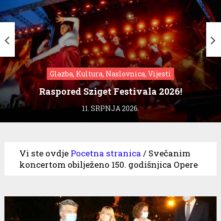
Glazba, Kultura, Naslovnica, Vijesti
Raspored Sziget Festivala 2026!
11. SRPNJA 2026.
Vi ste ovdje
Pocetna stranica
/
Svečanim
koncertom obilježeno 150. godišnjica Opere