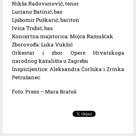
Nikša Radovanović, tenor
Luciano Batinić, bas
Ljubomir Puškarić, bariton
Ivica Trubić, bas
Koncertna majstorica: Mojca Ramušćak
Zborovođa: Luka Vukšić
Orkestar i zbor Opere Hrvatskoga
narodnog kazališta u Zagrebu
Inspicijentice: Aleksandra Ćorluka i Zrinka
Petrušanec
Foto: Press – Mara Bratoš