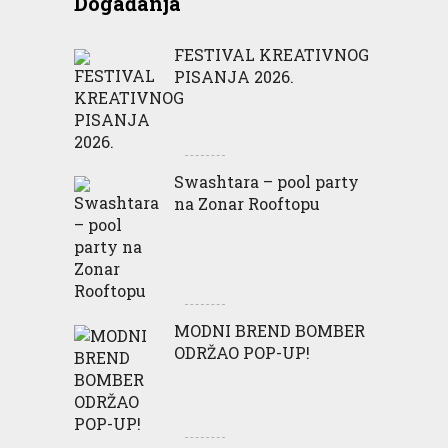
Događanja
FESTIVAL KREATIVNOG
PISANJA 2026.
Swashtara – pool party
na Zonar Rooftopu
MODNI BREND BOMBER
ODRŽAO POP-UP!