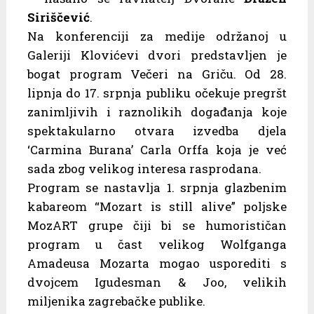
Siriščević
.
Na konferenciji za medije održanoj u
Galeriji Klovićevi dvori predstavljen je
bogat program Večeri na Griču. Od 28.
lipnja do 17. srpnja publiku očekuje pregršt
zanimljivih i raznolikih događanja koje
spektakularno otvara izvedba djela
‘Carmina Burana’ Carla Orffa koja je već
sada zbog velikog interesa rasprodana.
Program se nastavlja 1. srpnja glazbenim
kabareom “Mozart is still alive” poljske
MozART grupe čiji bi se humorističan
program u čast velikog Wolfganga
Amadeusa Mozarta mogao usporediti s
dvojcem Igudesman & Joo, velikih
miljenika zagrebačke publike.