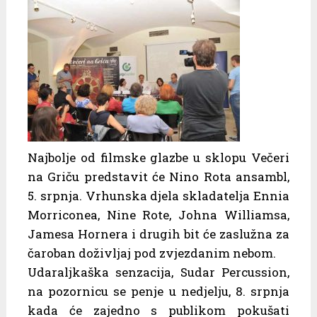
Najbolje od filmske glazbe u sklopu Večeri
na Griču predstavit će Nino Rota ansambl,
5. srpnja. Vrhunska djela skladatelja Ennia
Morriconea, Nine Rote, Johna Williamsa,
Jamesa Hornera i drugih bit će zaslužna za
čaroban doživljaj pod zvjezdanim nebom.
Udaraljkaška senzacija, Sudar Percussion,
na pozornicu se penje u nedjelju, 8. srpnja
kada će zajedno s publikom pokušati