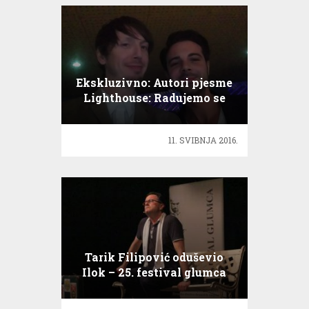
Ekskluzivno: Autori pjesme
Lighthouse: Radujemo se
finalu!
11. SVIBNJA 2016.
Tarik Filipović oduševio
Ilok – 25. festival glumca
svečano otvoren