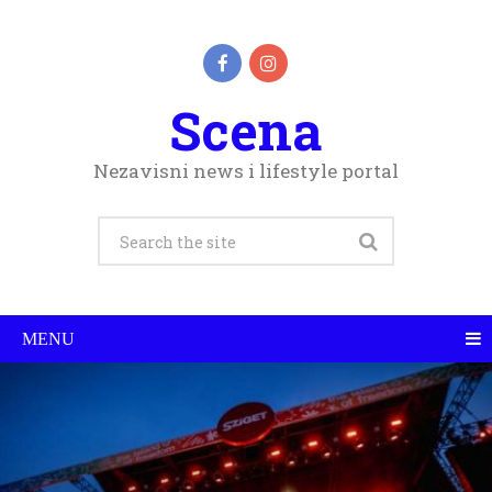
Scena
Nezavisni news i lifestyle portal
MENU