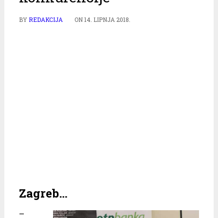
BY
REDAKCIJA
ON
14. LIPNJA 2018.
Zagreb…
–