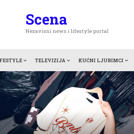
Scena
Nezavisni news i lifestyle portal
IFESTYLE
TELEVIZIJA
KUĆNI LJUBIMCI