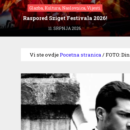
Glazba, Kultura, Naslovnica, Vijesti
Raspored Sziget Festivala 2026!
11. SRPNJA 2026.
Vi ste ovdje
Pocetna stranica
/
FOTO: Di