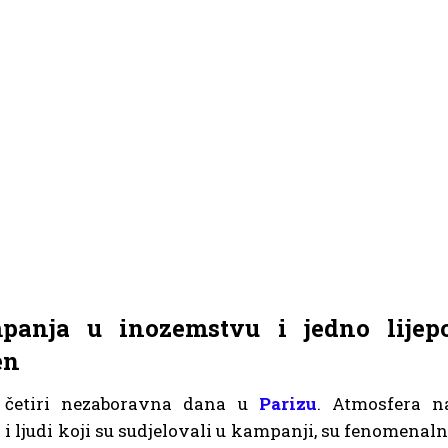
panja u inozemstvu i jedno lijep
en
o četiri nezaboravna dana u
Parizu
. Atmosfera n
i ljudi koji su sudjelovali u kampanji, su fenomenaln