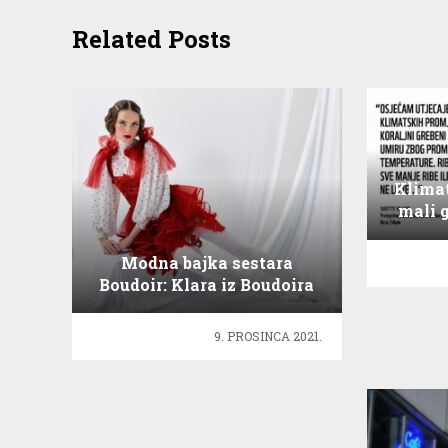
Related Posts
Klimat
mali 
Modna bajka sestara
Boudoir: Klara iz Boudoira
9. PROSINCA 2021.