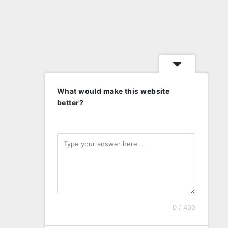
What would make this website
better?
0 / 400