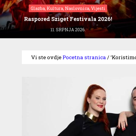
Glazba, Kultura, Naslovnica, Vijesti
Raspored Sziget Festivala 2026!
11. SRPNJA 2026.
Vi ste ovdje
Pocetna stranica
/
‘Koristim