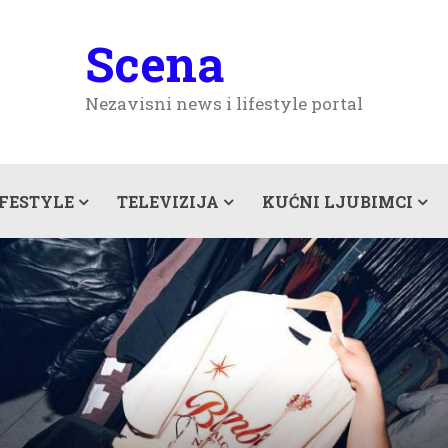
Scena
Nezavisni news i lifestyle portal
IFESTYLE
TELEVIZIJA
KUĆNI LJUBIMCI