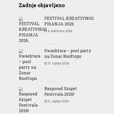
Zadnje objavljeno
FESTIVAL KREATIVNOG
PISANJA 2026.
4. kolovoza 2026.
Swashtara – pool party
na Zonar Rooftopu
31. srpnja 2026.
Raspored Sziget
Festivala 2026!
11. srpnja 2026.