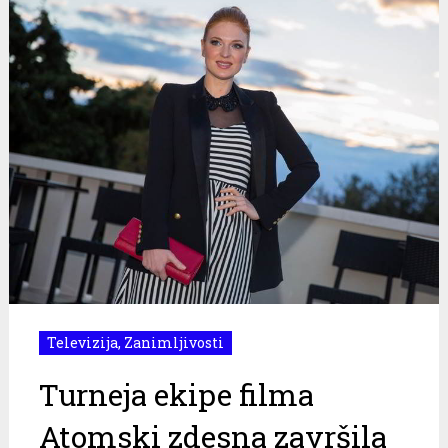
Televizija
,
Zanimljivosti
Turneja ekipe filma
Atomski zdesna završila