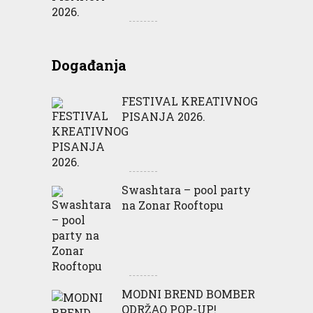
Događanja
FESTIVAL KREATIVNOG
PISANJA 2026.
Swashtara – pool party
na Zonar Rooftopu
MODNI BREND BOMBER
ODRŽAO POP-UP!