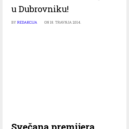
u Dubrovniku!
BY
REDAKCIJA
ON
18. TRAVNJA 2014.
Svečana premijera…