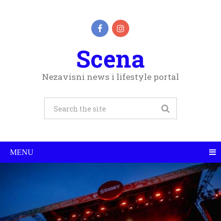
Scena
Nezavisni news i lifestyle portal
MENU