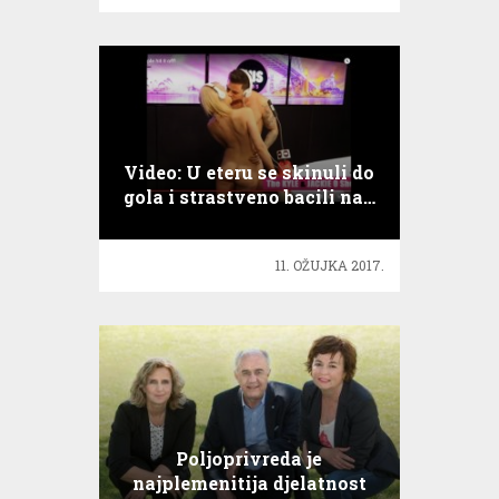
Video: U eteru se skinuli do
gola i strastveno bacili na…
11. OŽUJKA 2017.
Poljoprivreda je
najplemenitija djelatnost