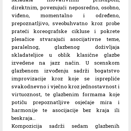
direktnim, povezujući neposredno, osobno,
viđeno, momentalno i određeno,
prepoznatljivo, sveobuhvatno kroz probe
prateći koreografske cikluse i pokrete
plesačice stvarajući asocijativne teme,
paralelnog, glazbenog doživljaja
skladateljice u oblik klasične glazbe
izvedene na jazz način. U scenskom
glazbenom izvođenju sadrži bogatstvo
improvizacije kroz koje se isprepliće
svakodnevno i vječno kroz jednostavnost i
virtuoznost, te glazbenim formama koje
potiču prepoznatljive osjećaje mira i
harmonije te asocijacije bez kraja ili
beskraja…
Kompozicija sadrži sedam glazbenih