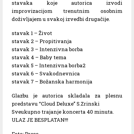
stavaka koje autorica izvodi
improvizacijom trenutnim osobnim
doživljajem u svakoj izvedbi drugačije.
stavak 1 – Život
stavak 2 – Propitivanja
stavak 3 – Intenzivna borba
stavak 4 – Baby tema
stavak 5 – Intenzivna borba2
stavak 6 – Svakodnevnica
stavak 7 – Božanska harmonija
Glazbu je autorica skladala za plesnu
predstavu “Cloud Deluxe” S.Zrinski
Sveukupno trajanje koncerta 40 minuta.
ULAZ JE BESPLATAN!!!
Foto: Press