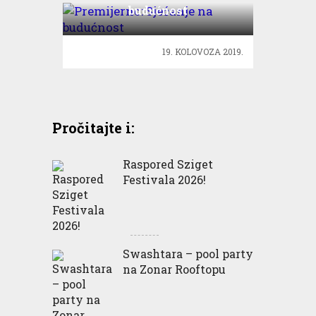
budućnost
19. KOLOVOZA 2019.
Pročitajte i:
Raspored Sziget
Festivala 2026!
Swashtara – pool party
na Zonar Rooftopu