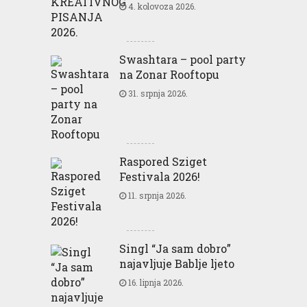
4. kolovoza 2026.
Swashtara – pool party
na Zonar Rooftopu
31. srpnja 2026.
Raspored Sziget
Festivala 2026!
11. srpnja 2026.
Singl “Ja sam dobro”
najavljuje Bablje ljeto
16. lipnja 2026.