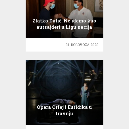
Zlatko Dalić: Ne idemo kao
autsajderi u Ligu nacija
31. KOLOVOZA 2020.
Opera Orfej i Euridika u
travnju