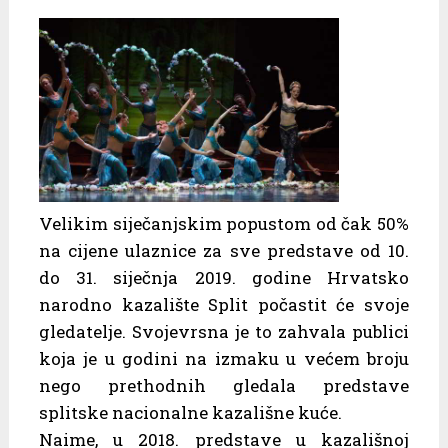
Velikim siječanjskim popustom od čak 50%
na cijene ulaznice za sve predstave od 10.
do 31. siječnja 2019. godine Hrvatsko
narodno kazalište Split počastit će svoje
gledatelje. Svojevrsna je to zahvala publici
koja je u godini na izmaku u većem broju
nego prethodnih gledala predstave
splitske nacionalne kazališne kuće.
Naime, u 2018. predstave u kazališnoj