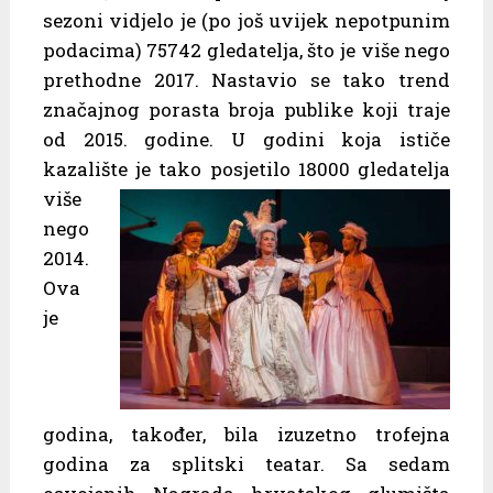
sezoni vidjelo je (po još uvijek nepotpunim
podacima) 75742 gledatelja, što je više nego
prethodne 2017. Nastavio se tako trend
značajnog porasta broja publike koji traje
od 2015. godine. U godini koja ističe
kazalište je tako posjetilo
18000 gledatelja
više
nego
2014.
Ova
je
godina, također, bila izuzetno trofejna
godina za splitski teatar. Sa sedam