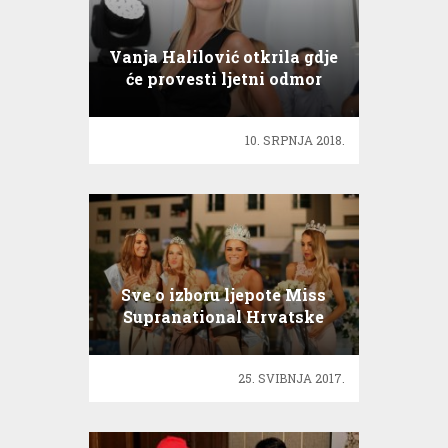
Vanja Halilović otkrila gdje
će provesti ljetni odmor
10. SRPNJA 2018.
Sve o izboru ljepote Miss
Supranational Hrvatske
25. SVIBNJA 2017.