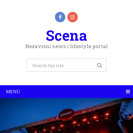
Scena
Nezavisni news i lifestyle portal
MENU