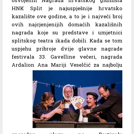
osvojenih Nagrada hrvatskog glumišta
HNK Split je najuspješnije hrvatsko
kazalište ove godine, a to je i najveći broj
ovih najcjenjenijih domaćih kazališnih
nagrada koje su predstave i umjetnici
splitskog teatra ikada dobili. Kada se tom
uspjehu pribroje dvije glavne nagrade
festivala 33. Gavelline večeri, nagrada
Ardalion Ana Mariji Veselčić za
najbolju