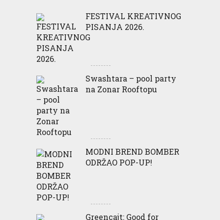
FESTIVAL KREATIVNOG
PISANJA 2026.
Swashtara – pool party
na Zonar Rooftopu
MODNI BREND BOMBER
ODRŽAO POP-UP!
Greencajt: Good for