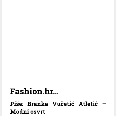
Fashion.hr…
Piše: Branka Vučetić Atletić –
Modni osvrt