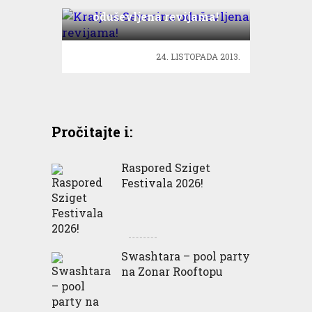
Kraljica Severina
oduševljena revijama!
24. LISTOPADA 2013.
Pročitajte i:
Raspored Sziget
Festivala 2026!
Swashtara – pool party
na Zonar Rooftopu