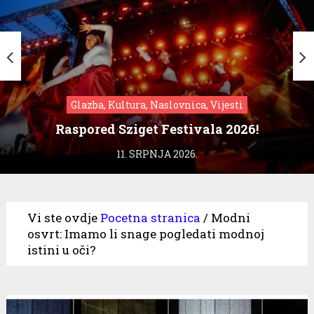
Glazba, Kultura, Naslovnica, Vijesti
Raspored Sziget Festivala 2026!
11. SRPNJA 2026.
Vi ste ovdje
Pocetna stranica
/
Modni
osvrt: Imamo li snage pogledati modnoj
istini u oči?