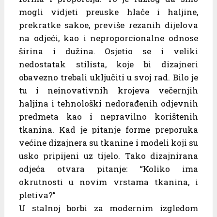
mogli vidjeti preuske hlače i haljine,
prekratke sakoe, previše rezanih dijelova
na odjeći, kao i neproporcionalne odnose
širina i dužina. Osjetio se i veliki
nedostatak stilista, koje bi dizajneri
obavezno trebali uključiti u svoj rad. Bilo je
tu i neinovativnih krojeva večernjih
haljina i tehnološki nedorađenih odjevnih
predmeta kao i nepravilno korištenih
tkanina. Kad je pitanje forme preporuka
većine dizajnera su tkanine i modeli koji su
usko pripijeni uz tijelo. Tako dizajnirana
odjeća otvara pitanje: “Koliko ima
okrutnosti u novim vrstama tkanina, i
pletiva?”
U stalnoj borbi za modernim izgledom