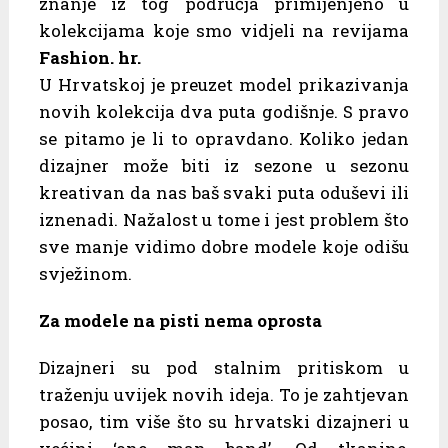
znanje iz tog područja primijenjeno u
kolekcijama koje smo vidjeli na revijama
Fashion. hr.
U Hrvatskoj je preuzet model prikazivanja
novih kolekcija dva puta godišnje. S pravo
se pitamo je li to opravdano. Koliko jedan
dizajner može biti iz sezone u sezonu
kreativan da nas baš svaki puta oduševi ili
iznenadi. Nažalost u tome i jest problem što
sve manje vidimo dobre modele koje odišu
svježinom.
Za modele na pisti nema oprosta
Dizajneri su pod stalnim pritiskom u
traženju uvijek novih ideja. To je zahtjevan
posao, tim više što su hrvatski dizajneri u