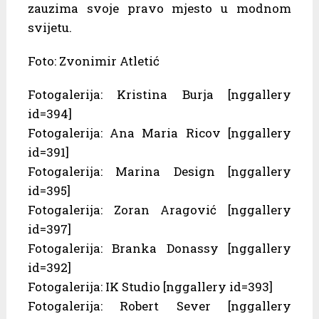
zauzima svoje pravo mjesto u modnom
svijetu.
Foto: Zvonimir Atletić
Fotogalerija: Kristina Burja [nggallery
id=394]
Fotogalerija: Ana Maria Ricov [nggallery
id=391]
Fotogalerija: Marina Design [nggallery
id=395]
Fotogalerija: Zoran Aragović [nggallery
id=397]
Fotogalerija: Branka Donassy [nggallery
id=392]
Fotogalerija: IK Studio [nggallery id=393]
Fotogalerija: Robert Sever [nggallery