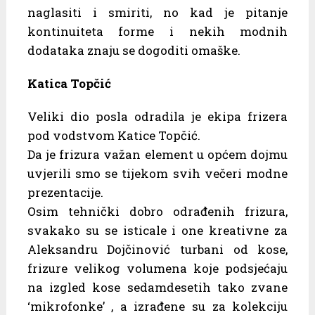
naglasiti i smiriti, no kad je pitanje
kontinuiteta forme i nekih modnih
dodataka znaju se dogoditi omaške.
Katica Topčić
Veliki dio posla odradila je ekipa frizera
pod vodstvom Katice Topčić.
Da je frizura važan element u općem dojmu
uvjerili smo se tijekom svih večeri modne
prezentacije.
Osim tehnički dobro odrađenih frizura,
svakako su se isticale i one kreativne za
Aleksandru Dojčinović turbani od kose,
frizure velikog volumena koje podsjećaju
na izgled kose sedamdesetih tako zvane
‘mikrofonke’ , a izrađene su za kolekciju