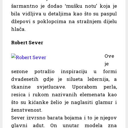
šarmantno je dodao ‘mušku notu’ koja je
bila vidljiva u detaljima kao što su paspul
džepovi s poklopcima na stražnjem dijelu
hlača.
Robert Sever
Ove
je
sezone potražio inspiraciju u formi
dvadesetih gdje je silueta ležernija, a
tkanine svjetlucave. Uporabom perla,
resica i rukom nazivanih elemenata kao
što su kićanke želio je naglasiti glamur i
ženstvenost.
Sever izvrsno barata bojama i to je njegov
glavni adut. On unutar modela zna