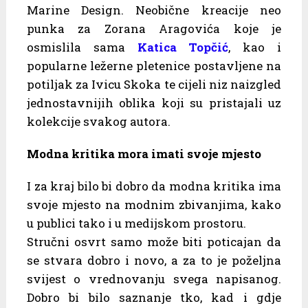
Marine Design. Neobične kreacije neo
punka za Zorana Aragovića koje je
osmislila sama
Katica Topčić
, kao i
popularne ležerne pletenice postavljene na
potiljak za Ivicu Skoka te cijeli niz naizgled
jednostavnijih oblika koji su pristajali uz
kolekcije svakog autora.
Modna kritika mora imati svoje mjesto
I za kraj bilo bi dobro da modna kritika ima
svoje mjesto na modnim zbivanjima, kako
u publici tako i u medijskom prostoru.
Stručni osvrt samo može biti poticajan da
se stvara dobro i novo, a za to je poželjna
svijest o vrednovanju svega napisanog.
Dobro bi bilo saznanje tko, kad i gdje