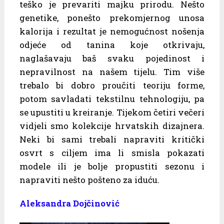
teško je prevariti majku prirodu. Nešto
genetike, ponešto prekomjernog unosa
kalorija i rezultat je nemogućnost nošenja
odjeće od tanina koje otkrivaju,
naglašavaju baš svaku pojedinost i
nepravilnost na našem tijelu. Tim više
trebalo bi dobro proučiti teoriju forme,
potom savladati tekstilnu tehnologiju, pa
se upustiti u kreiranje. Tijekom četiri večeri
vidjeli smo kolekcije hrvatskih dizajnera.
Neki bi sami trebali napraviti kritički
osvrt s ciljem ima li smisla pokazati
modele ili je bolje propustiti sezonu i
napraviti nešto pošteno za iduću.
Aleksandra Dojčinović