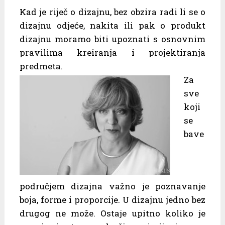
Kad je riječ o dizajnu, bez obzira radi li se o
dizajnu odjeće, nakita ili pak o produkt
dizajnu moramo biti upoznati s osnovnim
pravilima kreiranja i projektiranja
predmeta.
Za
sve
koji
se
bave
područjem dizajna važno je poznavanje
boja, forme i proporcije. U dizajnu jedno bez
drugog ne može. Ostaje upitno koliko je