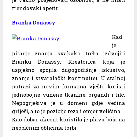
trendovski apetit.
Branka Donassy
Kad
je
pitanje znanja svakako treba izdvojiti
Branku Donassy. Kreatorica koja je
uspješno spojila dugogodišnje iskustvo,
znanje i stvaralački kontinuitet. U stalnoj
potrazi za novim formama vješto koristi
jednobojne vunene tkanine, organdi i filc.
Nepogrješiva je u domeni gdje većina
griješi, a to je pozicije reza i omjer veličina.
Kao dobar akcent koristila je plavu boju na
neobičnim oblicima torbi.