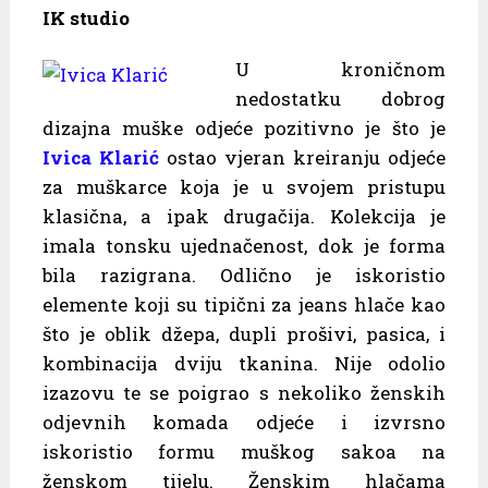
IK studio
U kroničnom
nedostatku dobrog
dizajna muške odjeće pozitivno je što je
Ivica Klarić
ostao vjeran kreiranju odjeće
za muškarce koja je u svojem pristupu
klasična, a ipak drugačija. Kolekcija je
imala tonsku ujednačenost, dok je forma
bila razigrana. Odlično je iskoristio
elemente koji su tipični za jeans hlače kao
što je oblik džepa, dupli prošivi, pasica, i
kombinacija dviju tkanina. Nije odolio
izazovu te se poigrao s nekoliko ženskih
odjevnih komada odjeće i izvrsno
iskoristio formu muškog sakoa na
ženskom tijelu. Ženskim hlačama