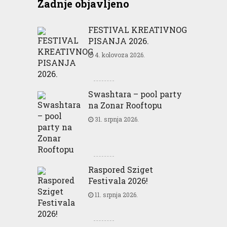
Zadnje objavljeno
FESTIVAL KREATIVNOG
PISANJA 2026.
4. kolovoza 2026.
Swashtara – pool party
na Zonar Rooftopu
31. srpnja 2026.
Raspored Sziget
Festivala 2026!
11. srpnja 2026.