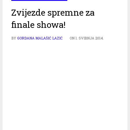
Zvijezde spremne za
finale showa!
BY
GORDANA MALAŠIĆ LAZIĆ
ON
1. SVIBNJA 2014.