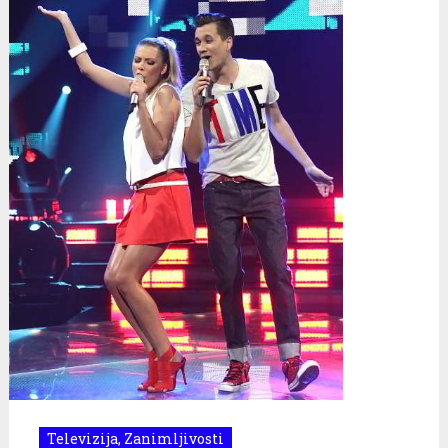
Televizija
,
Zanimljivosti