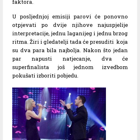
faktora.
U posljednjoj emisiji parovi će ponovno
otpjevati po dvije njihove najuspjelije
interpretacije, jednu laganijeg i jednu brzog
ritma. Žiri i gledatelji tada će presuditi koja
su dva para bila najbolja. Nakon što jedan
par napusti natjecanje, dva će
superfinalista još jednom izvedbom
pokušati izboriti pobjedu.