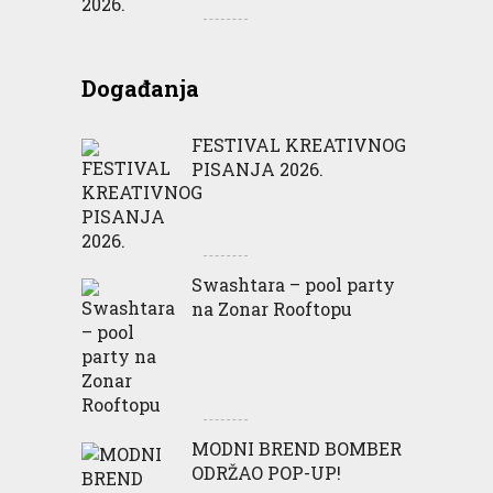
Događanja
FESTIVAL KREATIVNOG
PISANJA 2026.
Swashtara – pool party
na Zonar Rooftopu
MODNI BREND BOMBER
ODRŽAO POP-UP!