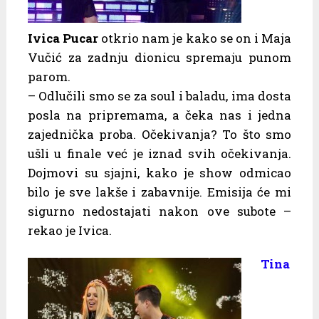
Ivica Pucar
otkrio nam je kako se on i Maja
Vučić za zadnju dionicu spremaju punom
parom.
– Odlučili smo se za soul i baladu, ima dosta
posla na pripremama, a čeka nas i jedna
zajednička proba. Očekivanja? To što smo
ušli u finale već je iznad svih očekivanja.
Dojmovi su sjajni, kako je show odmicao
bilo je sve lakše i zabavnije. Emisija će mi
sigurno nedostajati nakon ove subote –
rekao je Ivica.
Tina