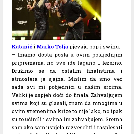
Katanić
i
Marko Tolja
pjevaju pop i swing.
– Imamo dosta posla u ovim posljednjim
pripremama, no sve ide lagano i ležerno.
Družimo se da ostalim finalistima i
atmosfera je sjajna. Mislim da smo već
sada svi mi pobjednici u našim srcima.
Veliki je uspjeh doći do finala. Zahvaljujem
svima koji su glasali, znam da mnogima u
ovim vremenima krize to nije lako, no ipak
su to učinili i svima im zahvaljujem. Sretna
sam ako sam uspjela razveseliti i rasplesati