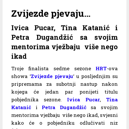
Zvijezde pjevaju…
Ivica Pucar, Tina Katanić i
Petra Dugandžić sa svojim
mentorima vježbaju više nego
ikad
Troje finalista sedme sezone
HRT
-ova
showa ‘
Zvijezde pjevaju
‘ u posljednjim su
pripremama za subotnji nastup nakon
kojega će jedan par ponijeti titulu
pobjednika sezone.
Ivica Pucar
,
Tina
Katanić
i
Petra Dugandžić
sa svojim
mentorima vježbaju više nego ikad, svjesni
kako će o pobjedniku odlučivati niz